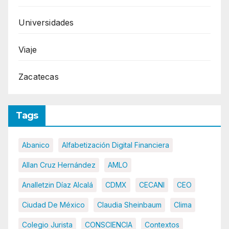
Universidades
Viaje
Zacatecas
Tags
Abanico
Alfabetización Digital Financiera
Allan Cruz Hernández
AMLO
Analletzin Díaz Alcalá
CDMX
CECANI
CEO
Ciudad De México
Claudia Sheinbaum
Clima
Colegio Jurista
CONSCIENCIA
Contextos