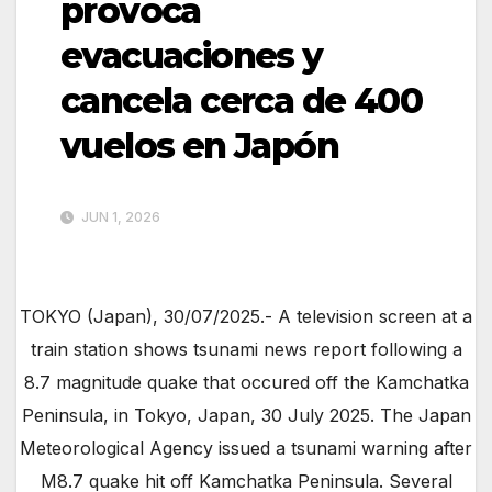
provoca
evacuaciones y
cancela cerca de 400
vuelos en Japón
JUN 1, 2026
TOKYO (Japan), 30/07/2025.- A television screen at a
train station shows tsunami news report following a
8.7 magnitude quake that occured off the Kamchatka
Peninsula, in Tokyo, Japan, 30 July 2025. The Japan
Meteorological Agency issued a tsunami warning after
M8.7 quake hit off Kamchatka Peninsula. Several