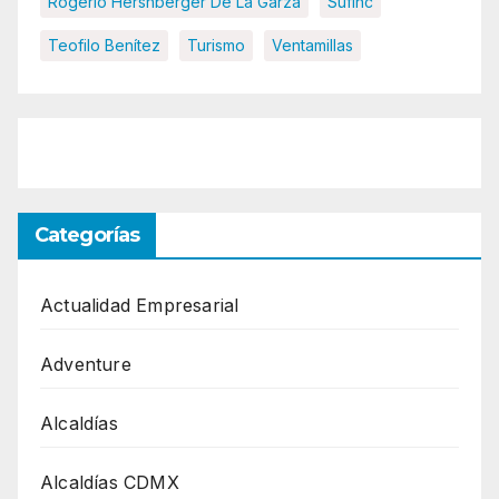
Rogerio Hershberger De La Garza
Sufinc
Teofilo Benítez
Turismo
Ventamillas
Categorías
Actualidad Empresarial
Adventure
Alcaldías
Alcaldías CDMX