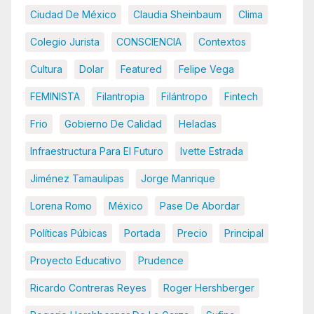
Ciudad De México
Claudia Sheinbaum
Clima
Colegio Jurista
CONSCIENCIA
Contextos
Cultura
Dolar
Featured
Felipe Vega
FEMINISTA
Filantropia
Filántropo
Fintech
Frio
Gobierno De Calidad
Heladas
Infraestructura Para El Futuro
Ivette Estrada
Jiménez Tamaulipas
Jorge Manrique
Lorena Romo
México
Pase De Abordar
Políticas Púbicas
Portada
Precio
Principal
Proyecto Educativo
Prudence
Ricardo Contreras Reyes
Roger Hershberger