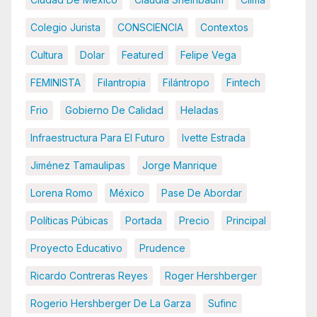
Colegio Jurista
CONSCIENCIA
Contextos
Cultura
Dolar
Featured
Felipe Vega
FEMINISTA
Filantropia
Filántropo
Fintech
Frio
Gobierno De Calidad
Heladas
Infraestructura Para El Futuro
Ivette Estrada
Jiménez Tamaulipas
Jorge Manrique
Lorena Romo
México
Pase De Abordar
Políticas Púbicas
Portada
Precio
Principal
Proyecto Educativo
Prudence
Ricardo Contreras Reyes
Roger Hershberger
Rogerio Hershberger De La Garza
Sufinc