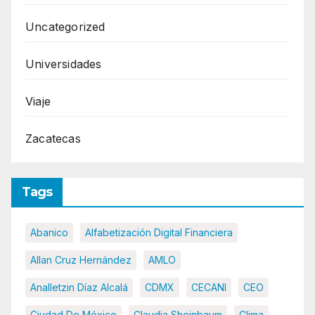
Uncategorized
Universidades
Viaje
Zacatecas
Tags
Abanico
Alfabetización Digital Financiera
Allan Cruz Hernández
AMLO
Analletzin Díaz Alcalá
CDMX
CECANI
CEO
Ciudad De México
Claudia Sheinbaum
Clima