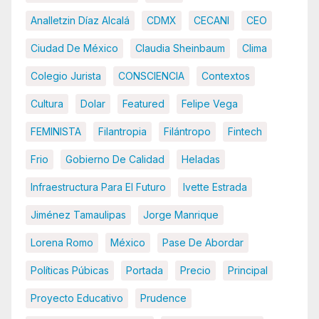
Analletzin Díaz Alcalá
CDMX
CECANI
CEO
Ciudad De México
Claudia Sheinbaum
Clima
Colegio Jurista
CONSCIENCIA
Contextos
Cultura
Dolar
Featured
Felipe Vega
FEMINISTA
Filantropia
Filántropo
Fintech
Frio
Gobierno De Calidad
Heladas
Infraestructura Para El Futuro
Ivette Estrada
Jiménez Tamaulipas
Jorge Manrique
Lorena Romo
México
Pase De Abordar
Políticas Púbicas
Portada
Precio
Principal
Proyecto Educativo
Prudence