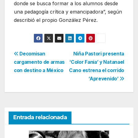
donde se busca formar a los alumnos desde
una pedagogía crítica y emancipadora”, según
describió el propio González Pérez.
Navegación
Decomisan
Niña Pastori presenta
cargamento de armas
‘Color Fania’ y Natanael
de
con destino a México
Cano estrena el corrido
entradas
‘Aprevenido’
Entrada relacionada