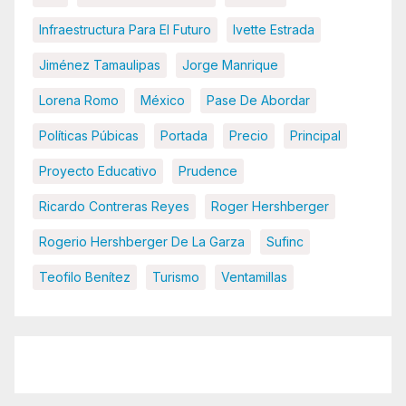
Infraestructura Para El Futuro
Ivette Estrada
Jiménez Tamaulipas
Jorge Manrique
Lorena Romo
México
Pase De Abordar
Políticas Púbicas
Portada
Precio
Principal
Proyecto Educativo
Prudence
Ricardo Contreras Reyes
Roger Hershberger
Rogerio Hershberger De La Garza
Sufinc
Teofilo Benítez
Turismo
Ventamillas