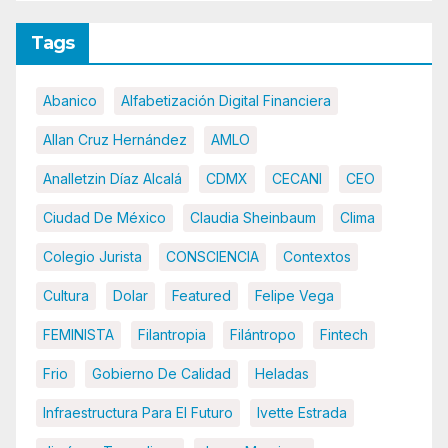
Tags
Abanico
Alfabetización Digital Financiera
Allan Cruz Hernández
AMLO
Analletzin Díaz Alcalá
CDMX
CECANI
CEO
Ciudad De México
Claudia Sheinbaum
Clima
Colegio Jurista
CONSCIENCIA
Contextos
Cultura
Dolar
Featured
Felipe Vega
FEMINISTA
Filantropia
Filántropo
Fintech
Frio
Gobierno De Calidad
Heladas
Infraestructura Para El Futuro
Ivette Estrada