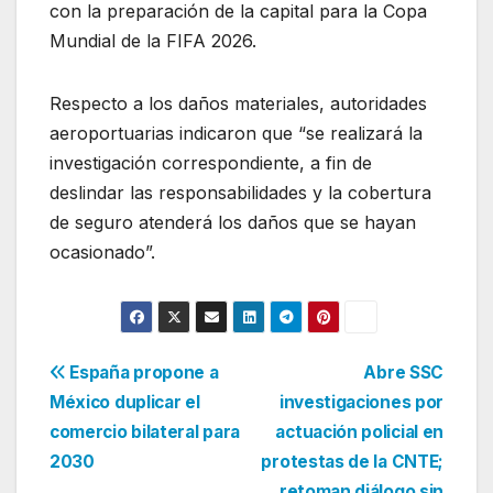
con la preparación de la capital para la Copa
Mundial de la FIFA 2026.
Respecto a los daños materiales, autoridades
aeroportuarias indicaron que “se realizará la
investigación correspondiente, a fin de
deslindar las responsabilidades y la cobertura
de seguro atenderá los daños que se hayan
ocasionado”.
Navegación
España propone a
Abre SSC
México duplicar el
investigaciones por
de
comercio bilateral para
actuación policial en
entradas
2030
protestas de la CNTE;
retoman diálogo sin