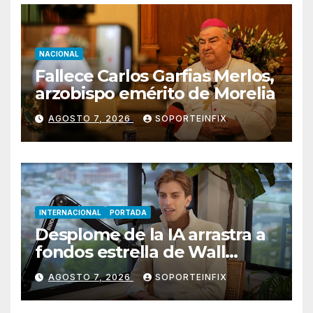
NACIONAL
Fallece Carlos Garfias Merlos,
arzobispo emérito de Morelia
AGOSTO 7, 2026
SOPORTEINFIX
INTERNACIONAL
PORTADA
Desplome de la IA arrastra a
fondos estrella de Wall
Street
AGOSTO 7, 2026
SOPORTEINFIX