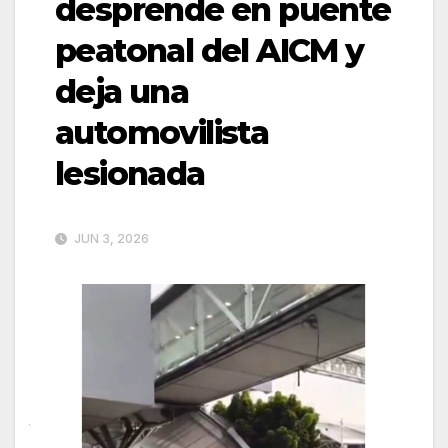
desprende en puente
peatonal del AICM y
deja una
automovilista
lesionada
JUN 3, 2026