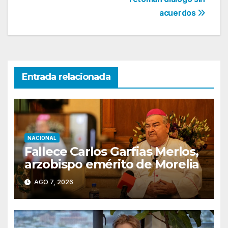
acuerdos
Entrada relacionada
NACIONAL
Fallece Carlos Garfias Merlos,
arzobispo emérito de Morelia
AGO 7, 2026