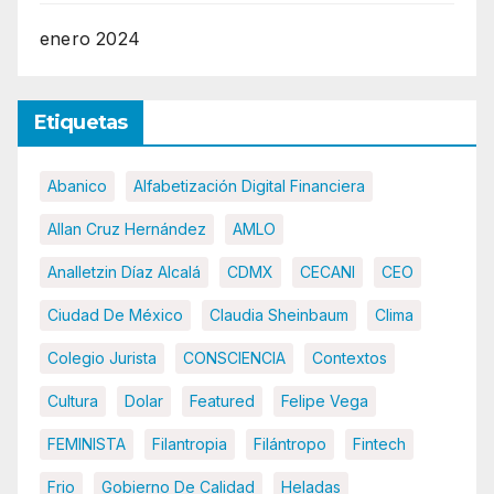
enero 2024
Etiquetas
Abanico
Alfabetización Digital Financiera
Allan Cruz Hernández
AMLO
Analletzin Díaz Alcalá
CDMX
CECANI
CEO
Ciudad De México
Claudia Sheinbaum
Clima
Colegio Jurista
CONSCIENCIA
Contextos
Cultura
Dolar
Featured
Felipe Vega
FEMINISTA
Filantropia
Filántropo
Fintech
Frio
Gobierno De Calidad
Heladas