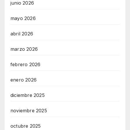
junio 2026
mayo 2026
abril 2026
marzo 2026
febrero 2026
enero 2026
diciembre 2025
noviembre 2025
octubre 2025