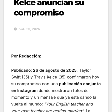
Kelce anuncian su
compromiso
AGO 26, 2025
Por Redacción:
Publicado: 26 de agosto de 2025.
Taylor
Swift (35) y Travis Kelce (35) confirmaron hoy
su compromiso con una
publicación conjunta
en Instagram
donde mostraron fotos del
momento y un mensaje que ya está dando la
vuelta al mundo:
“Your English teacher and
your gym teacher are getting married”
. La