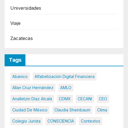
Universidades
Viaje
Zacatecas
Tags
Abanico
Alfabetización Digital Financiera
Allan Cruz Hernández
AMLO
Analletzin Díaz Alcalá
CDMX
CECANI
CEO
Ciudad De México
Claudia Sheinbaum
Clima
Colegio Jurista
CONSCIENCIA
Contextos