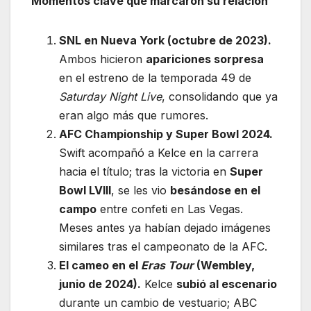
Momentos clave que marcaron su relación
SNL en Nueva York (octubre de 2023).
Ambos hicieron
apariciones sorpresa
en el estreno de la temporada 49 de
Saturday Night Live
, consolidando que ya
eran algo más que rumores.
AFC Championship y Super Bowl 2024.
Swift acompañó a Kelce en la carrera
hacia el título; tras la victoria en
Super
Bowl LVIII
, se les vio
besándose en el
campo
entre confeti en Las Vegas.
Meses antes ya habían dejado imágenes
similares tras el campeonato de la AFC.
El cameo en el
Eras Tour
(Wembley,
junio de 2024).
Kelce
subió al escenario
durante un cambio de vestuario; ABC