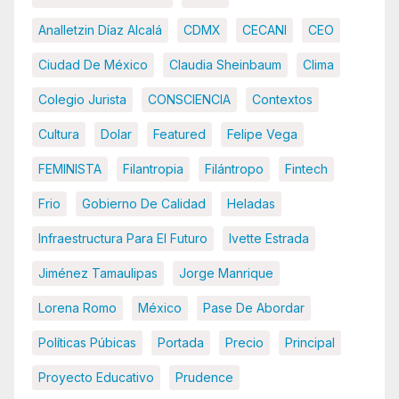
Analletzin Díaz Alcalá
CDMX
CECANI
CEO
Ciudad De México
Claudia Sheinbaum
Clima
Colegio Jurista
CONSCIENCIA
Contextos
Cultura
Dolar
Featured
Felipe Vega
FEMINISTA
Filantropia
Filántropo
Fintech
Frio
Gobierno De Calidad
Heladas
Infraestructura Para El Futuro
Ivette Estrada
Jiménez Tamaulipas
Jorge Manrique
Lorena Romo
México
Pase De Abordar
Políticas Púbicas
Portada
Precio
Principal
Proyecto Educativo
Prudence