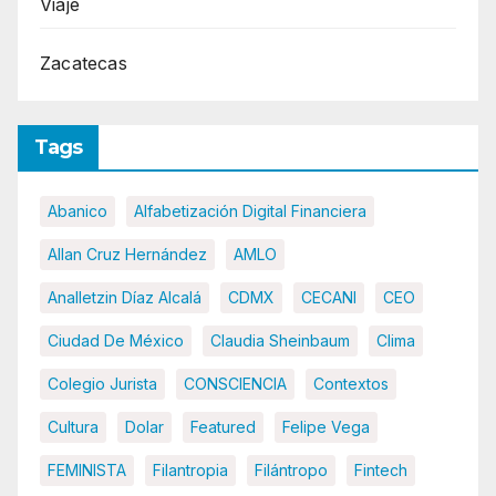
Viaje
Zacatecas
Tags
Abanico
Alfabetización Digital Financiera
Allan Cruz Hernández
AMLO
Analletzin Díaz Alcalá
CDMX
CECANI
CEO
Ciudad De México
Claudia Sheinbaum
Clima
Colegio Jurista
CONSCIENCIA
Contextos
Cultura
Dolar
Featured
Felipe Vega
FEMINISTA
Filantropia
Filántropo
Fintech