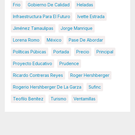
Frio
Gobierno De Calidad
Heladas
Infraestructura Para El Futuro
Ivette Estrada
Jiménez Tamaulipas
Jorge Manrique
Lorena Romo
México
Pase De Abordar
Políticas Púbicas
Portada
Precio
Principal
Proyecto Educativo
Prudence
Ricardo Contreras Reyes
Roger Hershberger
Rogerio Hershberger De La Garza
Sufinc
Teofilo Benítez
Turismo
Ventamillas