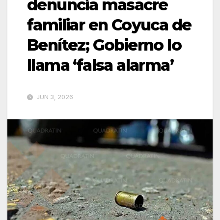
denuncia masacre
familiar en Coyuca de
Benítez; Gobierno lo
llama ‘falsa alarma’
JUN 3, 2026