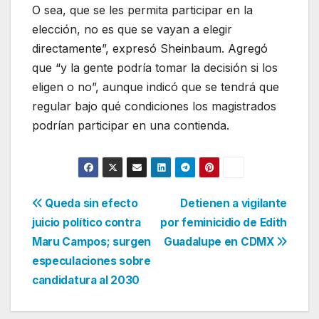
O sea, que se les permita participar en la
elección, no es que se vayan a elegir
directamente”, expresó Sheinbaum. Agregó
que “y la gente podría tomar la decisión si los
eligen o no”, aunque indicó que se tendrá que
regular bajo qué condiciones los magistrados
podrían participar en una contienda.
Navegación
Queda sin efecto
Detienen a vigilante
juicio político contra
por feminicidio de Edith
de
Maru Campos; surgen
Guadalupe en CDMX
entradas
especulaciones sobre
candidatura al 2030