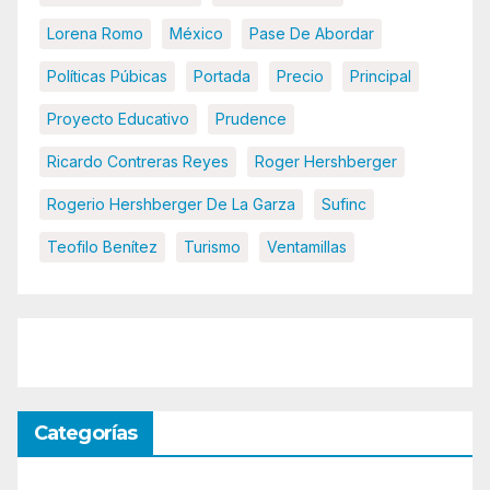
Lorena Romo
México
Pase De Abordar
Políticas Púbicas
Portada
Precio
Principal
Proyecto Educativo
Prudence
Ricardo Contreras Reyes
Roger Hershberger
Rogerio Hershberger De La Garza
Sufinc
Teofilo Benítez
Turismo
Ventamillas
Categorías