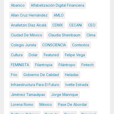
Abanico
Alfabetización Digital Financiera
Allan Cruz Hernández
AMLO
Analletzin Díaz Alcalá
CDMX
CECANI
CEO
Ciudad De México
Claudia Sheinbaum
Clima
Colegio Jurista
CONSCIENCIA
Contextos
Cultura
Dolar
Featured
Felipe Vega
FEMINISTA
Filantropia
Filántropo
Fintech
Frio
Gobierno De Calidad
Heladas
Infraestructura Para El Futuro
Ivette Estrada
Jiménez Tamaulipas
Jorge Manrique
Lorena Romo
México
Pase De Abordar