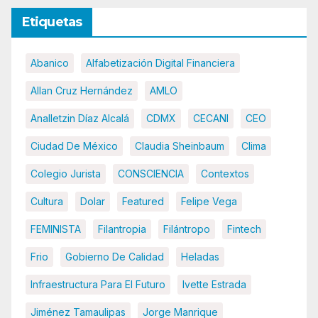
Etiquetas
Abanico
Alfabetización Digital Financiera
Allan Cruz Hernández
AMLO
Analletzin Díaz Alcalá
CDMX
CECANI
CEO
Ciudad De México
Claudia Sheinbaum
Clima
Colegio Jurista
CONSCIENCIA
Contextos
Cultura
Dolar
Featured
Felipe Vega
FEMINISTA
Filantropia
Filántropo
Fintech
Frio
Gobierno De Calidad
Heladas
Infraestructura Para El Futuro
Ivette Estrada
Jiménez Tamaulipas
Jorge Manrique