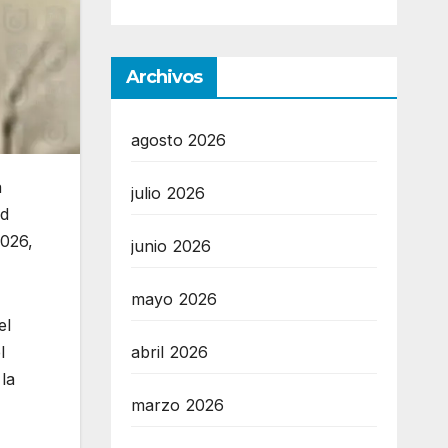
Archivos
agosto 2026
a
julio 2026
ad
2026,
junio 2026
mayo 2026
el
l
abril 2026
 la
marzo 2026