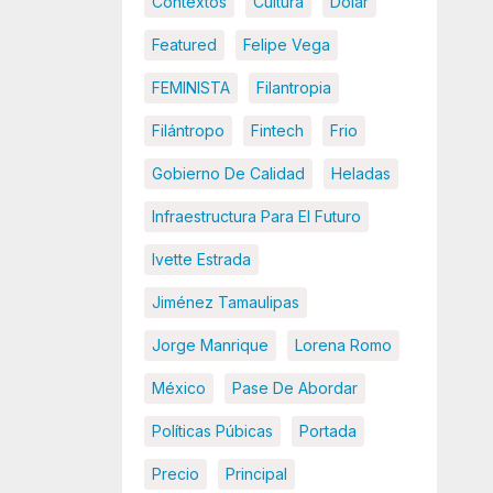
Contextos
Cultura
Dolar
Featured
Felipe Vega
FEMINISTA
Filantropia
Filántropo
Fintech
Frio
Gobierno De Calidad
Heladas
Infraestructura Para El Futuro
Ivette Estrada
Jiménez Tamaulipas
Jorge Manrique
Lorena Romo
México
Pase De Abordar
Políticas Púbicas
Portada
Precio
Principal