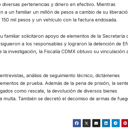
e diversas pertenencias y dinero en efectivo. Mientras
n a un familiar un millón de pesos a cambio de su liberació
 150 mil pesos y un vehículo con la factura endosada.
su familiar solicitaron apoyo de elementos de la Secretaría 
iguieron a los responsables y lograron la detención de Ef
 la investigación, la Fiscalía CDMX obtuvo su vinculación 
 entrevistas, análisis de seguimiento técnico, dictámenes
 elementos de prueba. Además de la pena de prisión, la sent
regados como rescate, la devolución de diversos bienes
una multa. También se decretó el decomiso de armas de fueg