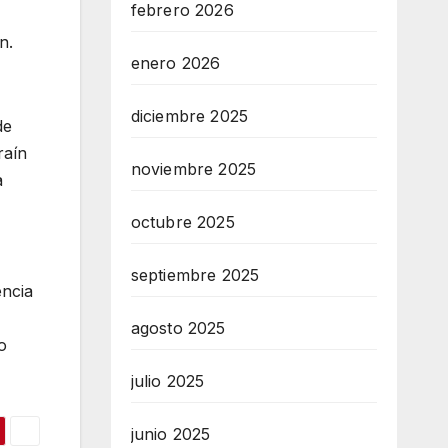
febrero 2026
n.
enero 2026
diciembre 2025
de
raín
noviembre 2025
a
octubre 2025
septiembre 2025
encia
agosto 2025
o
julio 2025
junio 2025