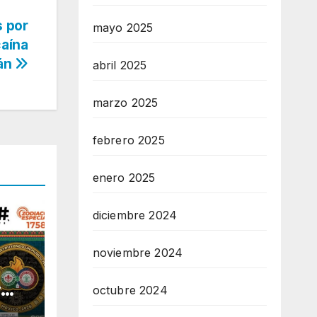
s por
mayo 2025
aína
lán
abril 2025
marzo 2025
febrero 2025
enero 2025
diciembre 2024
noviembre 2024
r
octubre 2024