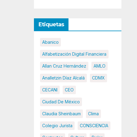
Etiquetas
Abanico
Alfabetización Digital Financiera
Allan Cruz Hernández
AMLO
Analletzin Díaz Alcalá
CDMX
CECANI
CEO
Ciudad De México
Claudia Sheinbaum
Clima
Colegio Jurista
CONSCIENCIA