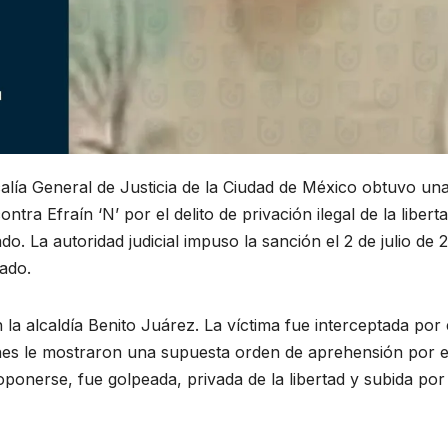
calía General de Justicia de la Ciudad de México obtuvo un
tra Efraín ‘N’ por el delito de privación ilegal de la libert
. La autoridad judicial impuso la sanción el 2 de julio de 
sado.
la alcaldía Benito Juárez. La víctima fue interceptada por 
nes le mostraron una supuesta orden de aprehensión por e
 oponerse, fue golpeada, privada de la libertad y subida por