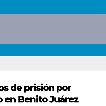
s de prisión por
 en Benito Juárez