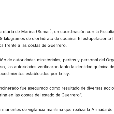
retaría de Marina (Semar), en coordinación con la Fiscalí
9 kilogramos de clorhidrato de cocaína. El estupefaciente 
os frente a las costas de Guerrero.
sión de autoridades ministeriales, peritos y personal del Ór
o, las autoridades verificaron tanto la identidad química de
cedimientos establecidos por la ley.
incinerado fue asegurado como resultado de diversas acci
rina en las costas del estado de Guerrero”.
rmanentes de vigilancia marítima que realiza la Armada de