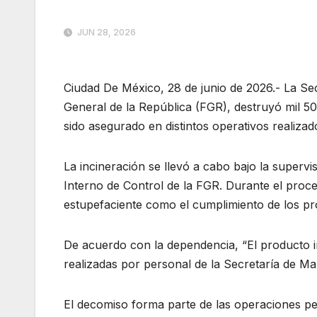
JUN 28, 2026
Ciudad De México, 28 de junio de 2026.- La Sec
General de la República (FGR), destruyó mil 50
sido asegurado en distintos operativos realizad
La incineración se llevó a cabo bajo la supervi
Interno de Control de la FGR. Durante el proces
estupefaciente como el cumplimiento de los pro
De acuerdo con la dependencia, “El producto 
realizadas por personal de la Secretaría de Ma
El decomiso forma parte de las operaciones pe