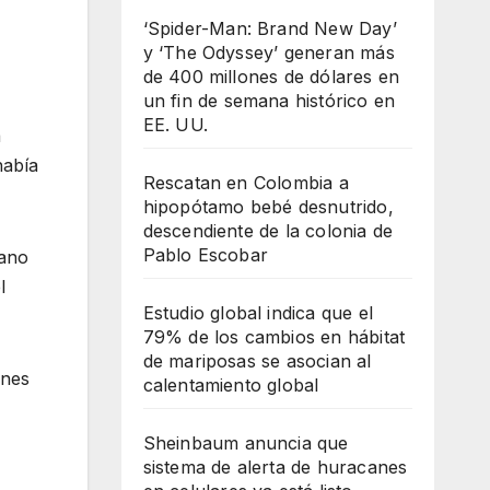
‘Spider-Man: Brand New Day’
y ‘The Odyssey’ generan más
de 400 millones de dólares en
un fin de semana histórico en
EE. UU.
a
había
Rescatan en Colombia a
hipopótamo bebé desnutrido,
descendiente de la colonia de
Pablo Escobar
gano
l
Estudio global indica que el
79% de los cambios en hábitat
de mariposas se asocian al
ones
calentamiento global
Sheinbaum anuncia que
sistema de alerta de huracanes