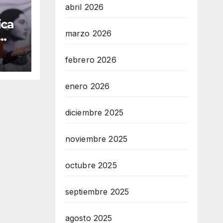
abril 2026
ica
marzo 2026
 INE
febrero 2026
enero 2026
diciembre 2025
noviembre 2025
octubre 2025
septiembre 2025
agosto 2025