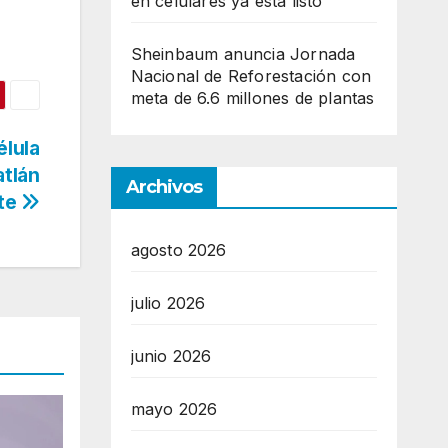
en celulares ya está listo
Sheinbaum anuncia Jornada
Nacional de Reforestación con
meta de 6.6 millones de plantas
élula
atlán
Archivos
ste
agosto 2026
julio 2026
junio 2026
mayo 2026