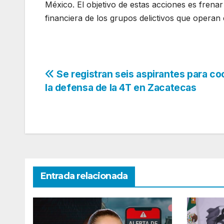
México. El objetivo de estas acciones es frenar 
financiera de los grupos delictivos que operan 
Navegación
Se registran seis aspirantes para co
la defensa de la 4T en Zacatecas
de
entradas
Entrada relacionada