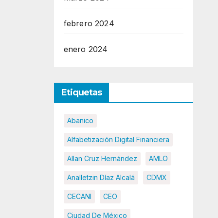
febrero 2024
enero 2024
Etiquetas
Abanico
Alfabetización Digital Financiera
Allan Cruz Hernández
AMLO
Analletzin Díaz Alcalá
CDMX
CECANI
CEO
Ciudad De México