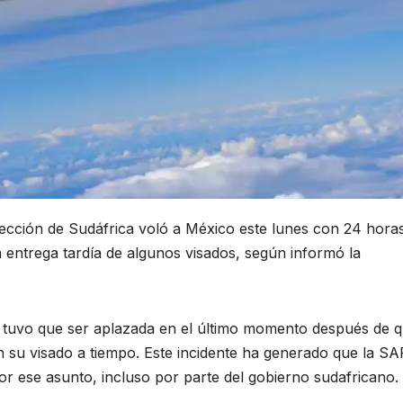
lección de Sudáfrica voló a México este lunes con 24 hora
a entrega tardía de algunos visados, según informó la
o, tuvo que ser aplazada en el último momento después de 
n su visado a tiempo. Este incidente ha generado que la S
por ese asunto, incluso por parte del gobierno sudafricano.