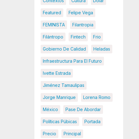
Contextos
Cultura
Dolar
Featured
Felipe Vega
FEMINISTA
Filantropia
Filántropo
Fintech
Frio
Gobierno De Calidad
Heladas
Infraestructura Para El Futuro
Ivette Estrada
Jiménez Tamaulipas
Jorge Manrique
Lorena Romo
México
Pase De Abordar
Políticas Púbicas
Portada
Precio
Principal