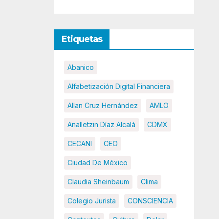
Etiquetas
Abanico
Alfabetización Digital Financiera
Allan Cruz Hernández
AMLO
Analletzin Díaz Alcalá
CDMX
CECANI
CEO
Ciudad De México
Claudia Sheinbaum
Clima
Colegio Jurista
CONSCIENCIA