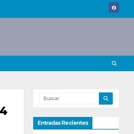
24
Entradas Recientes