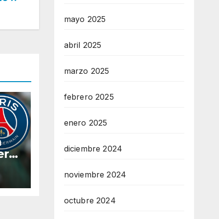
mayo 2025
abril 2025
marzo 2025
febrero 2025
enero 2025
a
diciembre 2024
ero
noviembre 2024
enil
octubre 2024