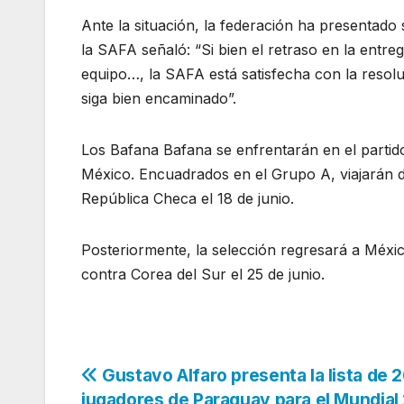
Ante la situación, la federación ha presentado
la SAFA señaló: “Si bien el retraso en la entreg
equipo…, la SAFA está satisfecha con la resol
siga bien encaminado”.
Los Bafana Bafana se enfrentarán en el partido i
México. Encuadrados en el Grupo A, viajarán d
República Checa el 18 de junio.
Posteriormente, la selección regresará a Méxi
contra Corea del Sur el 25 de junio.
Navegación
Gustavo Alfaro presenta la lista de 
jugadores de Paraguay para el Mundial