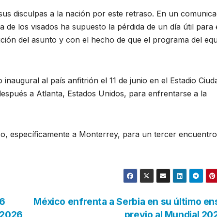
 sus disculpas a la nación por este retraso. En un comunica
a de los visados ha supuesto la pérdida de un día útil para 
ución del asunto y con el hecho de que el programa del eq
naugural al país anfitrión el 11 de junio en el Estadio Ciud
espués a Atlanta, Estados Unidos, para enfrentarse a la
co, específicamente a Monterrey, para un tercer encuentro
26
México enfrenta a Serbia en su último e
 2026
previo al Mundial 2