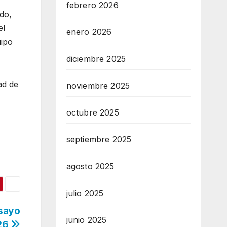
febrero 2026
do,
el
enero 2026
uipo
diciembre 2025
ad de
noviembre 2025
octubre 2025
septiembre 2025
agosto 2025
julio 2025
nsayo
junio 2025
026