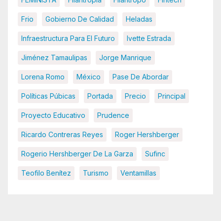
Frio
Gobierno De Calidad
Heladas
Infraestructura Para El Futuro
Ivette Estrada
Jiménez Tamaulipas
Jorge Manrique
Lorena Romo
México
Pase De Abordar
Políticas Púbicas
Portada
Precio
Principal
Proyecto Educativo
Prudence
Ricardo Contreras Reyes
Roger Hershberger
Rogerio Hershberger De La Garza
Sufinc
Teofilo Benítez
Turismo
Ventamillas