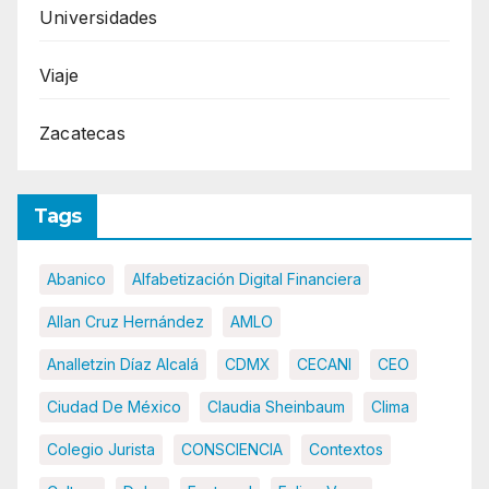
Universidades
Viaje
Zacatecas
Tags
Abanico
Alfabetización Digital Financiera
Allan Cruz Hernández
AMLO
Analletzin Díaz Alcalá
CDMX
CECANI
CEO
Ciudad De México
Claudia Sheinbaum
Clima
Colegio Jurista
CONSCIENCIA
Contextos