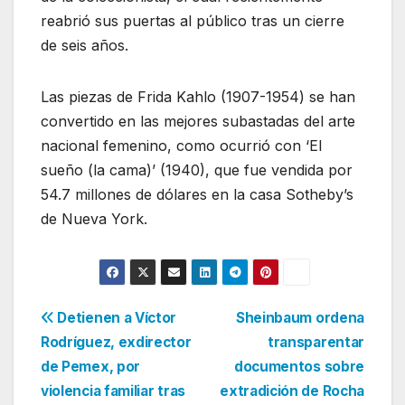
reabrió sus puertas al público tras un cierre
de seis años.
Las piezas de Frida Kahlo (1907-1954) se han
convertido en las mejores subastadas del arte
nacional femenino, como ocurrió con ‘El
sueño (la cama)’ (1940), que fue vendida por
54.7 millones de dólares en la casa Sotheby’s
de Nueva York.
Navegación
Detienen a Víctor
Sheinbaum ordena
Rodríguez, exdirector
transparentar
de
de Pemex, por
documentos sobre
entradas
violencia familiar tras
extradición de Rocha