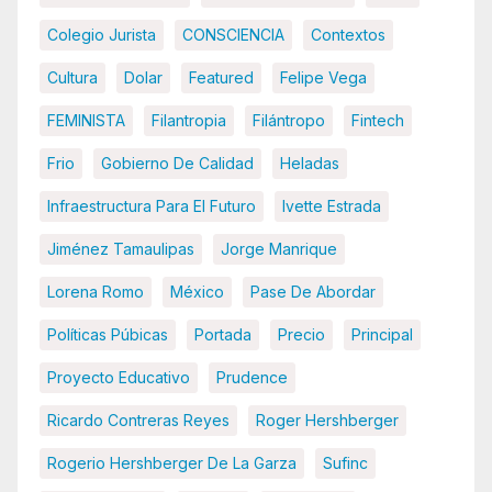
Colegio Jurista
CONSCIENCIA
Contextos
Cultura
Dolar
Featured
Felipe Vega
FEMINISTA
Filantropia
Filántropo
Fintech
Frio
Gobierno De Calidad
Heladas
Infraestructura Para El Futuro
Ivette Estrada
Jiménez Tamaulipas
Jorge Manrique
Lorena Romo
México
Pase De Abordar
Políticas Púbicas
Portada
Precio
Principal
Proyecto Educativo
Prudence
Ricardo Contreras Reyes
Roger Hershberger
Rogerio Hershberger De La Garza
Sufinc