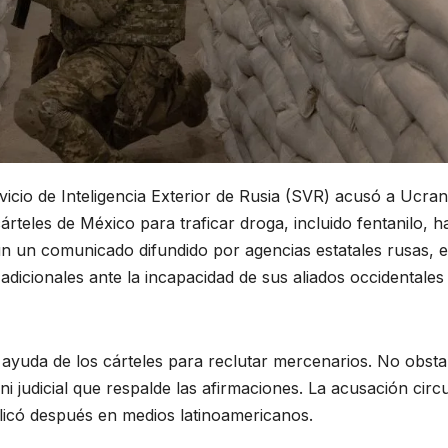
vicio de Inteligencia Exterior de Rusia (SVR) acusó a Ucran
rteles de México para traficar droga, incluido fentanilo, h
n un comunicado difundido por agencias estatales rusas, e
adicionales ante la incapacidad de sus aliados occidentales
a ayuda de los cárteles para reclutar mercenarios. No obsta
 judicial que respalde las afirmaciones. La acusación circ
plicó después en medios latinoamericanos.