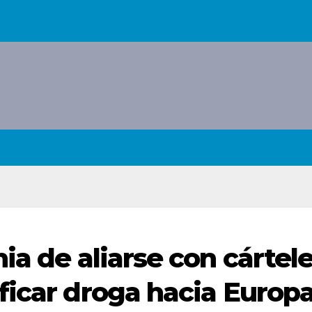
ia de aliarse con cártel
ficar droga hacia Europ