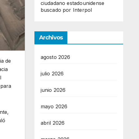
ciudadano estadounidense
buscado por Interpol
Archivos
agosto 2026
ia de
acia
julio 2026
l
 para
junio 2026
mayo 2026
nte,
uló
abril 2026