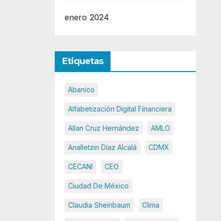
enero 2024
Etiquetas
Abanico
Alfabetización Digital Financiera
Allan Cruz Hernández
AMLO
Analletzin Díaz Alcalá
CDMX
CECANI
CEO
Ciudad De México
Claudia Sheinbaum
Clima