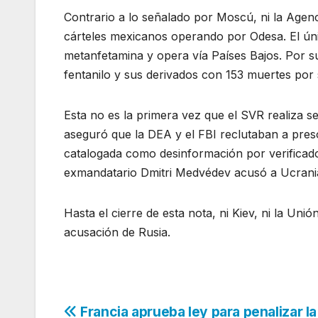
Contrario a lo señalado por Moscú, ni la Age
cárteles mexicanos operando por Odesa. El úni
metanfetamina y opera vía Países Bajos. Por s
fentanilo y sus derivados con 153 muertes por 
Esta no es la primera vez que el SVR realiza se
aseguró que la DEA y el FBI reclutaban a pres
catalogada como desinformación por verificad
exmandatario Dmitri Medvédev acusó a Ucrania 
Hasta el cierre de esta nota, ni Kiev, ni la Un
acusación de Rusia.
Navegación
Francia aprueba ley para penalizar l