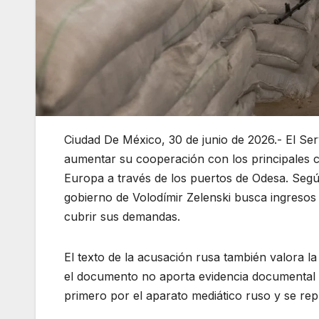
Ciudad De México, 30 de junio de 2026.- El Ser
aumentar su cooperación con los principales cá
Europa a través de los puertos de Odesa. Segú
gobierno de Volodímir Zelenski busca ingresos 
cubrir sus demandas.
El texto de la acusación rusa también valora l
el documento no aporta evidencia documental ni
primero por el aparato mediático ruso y se re