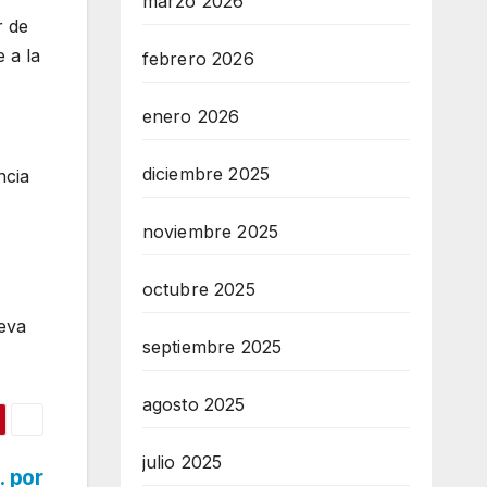
marzo 2026
r de
 a la
febrero 2026
enero 2026
diciembre 2025
ncia
noviembre 2025
octubre 2025
ueva
septiembre 2025
agosto 2025
julio 2025
. por