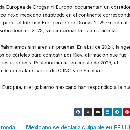
ncia Europea de Drogas ni Europol documentan un corredo
co nexo mexicano registrado en el continente corresponde
u parte, el Informe Europeo sobre Drogas 2025 vincula al
sobredosis en 2023, sin mencionar la ruta ucraniana.
ñalamientos similares sin pruebas. En abril de 2024, la age
os de cárteles para combatir por Kiev, afirmación que fue
ores europeos. Posteriormente, en agosto de 2025, el
de contratar sicarios del CJNG y de Sinaloa.
ión Europea, ni el gobierno mexicano han respondido a la n
a moda
Mexicano se declara culpable en EE.UU