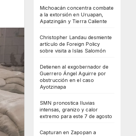
Michoacán concentra combate
a la extorsión en Uruapan,
Apatzingán y Tierra Caliente
Christopher Landau desmiente
artículo de Foreign Policy
sobre visita a Islas Salomón
Detienen al exgobernador de
Guerrero Ángel Aguirre por
obstrucción en el caso
Ayotzinapa
SMN pronostica lluvias
intensas, granizo y calor
extremo para este 7 de agosto
Capturan en Zapopan a