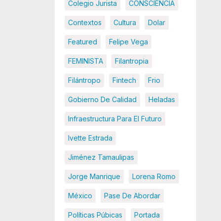
Colegio Jurista
CONSCIENCIA
Contextos
Cultura
Dolar
Featured
Felipe Vega
FEMINISTA
Filantropia
Filántropo
Fintech
Frio
Gobierno De Calidad
Heladas
Infraestructura Para El Futuro
Ivette Estrada
Jiménez Tamaulipas
Jorge Manrique
Lorena Romo
México
Pase De Abordar
Políticas Púbicas
Portada