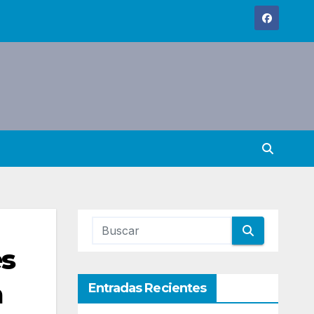
es
a
Entradas Recientes