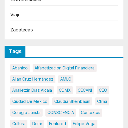
Viaje
Zacatecas
Tags
Abanico
Alfabetización Digital Financiera
Allan Cruz Hernández
AMLO
Analletzin Díaz Alcalá
CDMX
CECANI
CEO
Ciudad De México
Claudia Sheinbaum
Clima
Colegio Jurista
CONSCIENCIA
Contextos
Cultura
Dolar
Featured
Felipe Vega