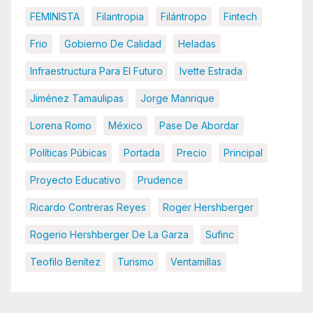
FEMINISTA
Filantropia
Filántropo
Fintech
Frio
Gobierno De Calidad
Heladas
Infraestructura Para El Futuro
Ivette Estrada
Jiménez Tamaulipas
Jorge Manrique
Lorena Romo
México
Pase De Abordar
Políticas Púbicas
Portada
Precio
Principal
Proyecto Educativo
Prudence
Ricardo Contreras Reyes
Roger Hershberger
Rogerio Hershberger De La Garza
Sufinc
Teofilo Benítez
Turismo
Ventamillas