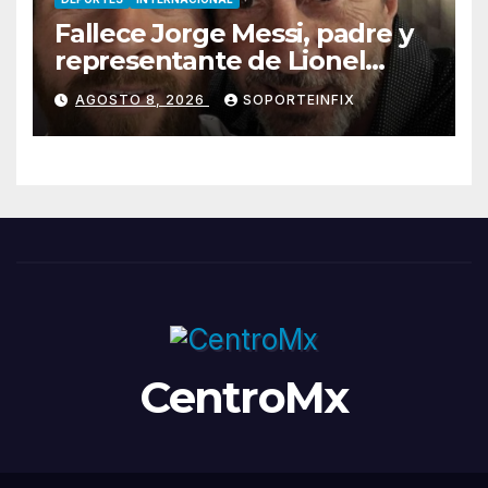
Fallece Jorge Messi, padre y
representante de Lionel
Messi, en Rosario
AGOSTO 8, 2026
SOPORTEINFIX
CentroMx