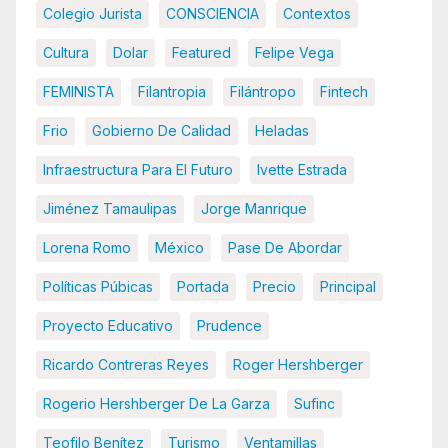
Colegio Jurista
CONSCIENCIA
Contextos
Cultura
Dolar
Featured
Felipe Vega
FEMINISTA
Filantropia
Filántropo
Fintech
Frio
Gobierno De Calidad
Heladas
Infraestructura Para El Futuro
Ivette Estrada
Jiménez Tamaulipas
Jorge Manrique
Lorena Romo
México
Pase De Abordar
Políticas Púbicas
Portada
Precio
Principal
Proyecto Educativo
Prudence
Ricardo Contreras Reyes
Roger Hershberger
Rogerio Hershberger De La Garza
Sufinc
Teofilo Benítez
Turismo
Ventamillas