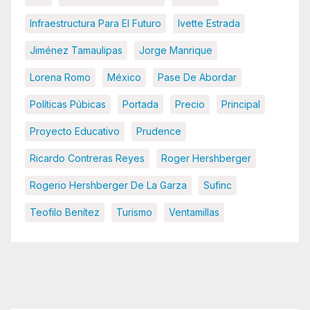
Infraestructura Para El Futuro
Ivette Estrada
Jiménez Tamaulipas
Jorge Manrique
Lorena Romo
México
Pase De Abordar
Políticas Púbicas
Portada
Precio
Principal
Proyecto Educativo
Prudence
Ricardo Contreras Reyes
Roger Hershberger
Rogerio Hershberger De La Garza
Sufinc
Teofilo Benítez
Turismo
Ventamillas