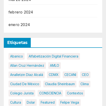
febrero 2024
enero 2024
Etiquetas
Abanico
Alfabetización Digital Financiera
Allan Cruz Hernández
AMLO
Analletzin Díaz Alcalá
CDMX
CECANI
CEO
Ciudad De México
Claudia Sheinbaum
Clima
Colegio Jurista
CONSCIENCIA
Contextos
Cultura
Dolar
Featured
Felipe Vega