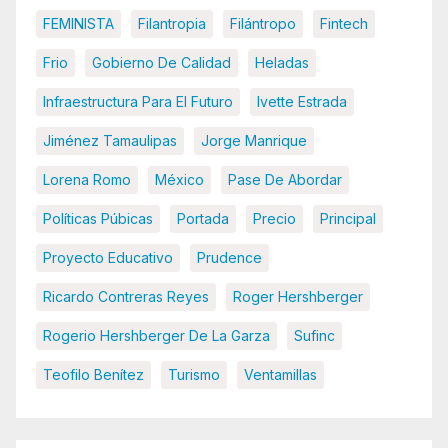
FEMINISTA
Filantropia
Filántropo
Fintech
Frio
Gobierno De Calidad
Heladas
Infraestructura Para El Futuro
Ivette Estrada
Jiménez Tamaulipas
Jorge Manrique
Lorena Romo
México
Pase De Abordar
Políticas Púbicas
Portada
Precio
Principal
Proyecto Educativo
Prudence
Ricardo Contreras Reyes
Roger Hershberger
Rogerio Hershberger De La Garza
Sufinc
Teofilo Benítez
Turismo
Ventamillas