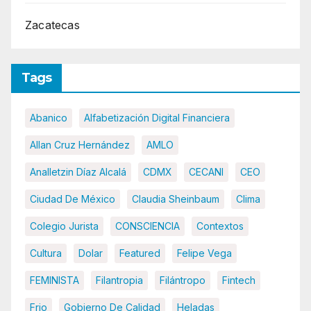
Zacatecas
Tags
Abanico
Alfabetización Digital Financiera
Allan Cruz Hernández
AMLO
Analletzin Díaz Alcalá
CDMX
CECANI
CEO
Ciudad De México
Claudia Sheinbaum
Clima
Colegio Jurista
CONSCIENCIA
Contextos
Cultura
Dolar
Featured
Felipe Vega
FEMINISTA
Filantropia
Filántropo
Fintech
Frio
Gobierno De Calidad
Heladas