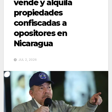
vende y alquila
propiedades
confiscadas a
opositores en
Nicaragua
JUL 2, 2026