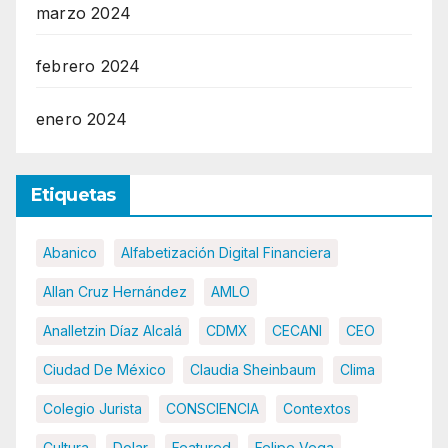
marzo 2024
febrero 2024
enero 2024
Etiquetas
Abanico
Alfabetización Digital Financiera
Allan Cruz Hernández
AMLO
Analletzin Díaz Alcalá
CDMX
CECANI
CEO
Ciudad De México
Claudia Sheinbaum
Clima
Colegio Jurista
CONSCIENCIA
Contextos
Cultura
Dolar
Featured
Felipe Vega