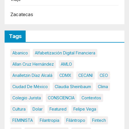
Zacatecas
Tags
Abanico
Alfabetización Digital Financiera
Allan Cruz Hernández
AMLO
Analletzin Díaz Alcalá
CDMX
CECANI
CEO
Ciudad De México
Claudia Sheinbaum
Clima
Colegio Jurista
CONSCIENCIA
Contextos
Cultura
Dolar
Featured
Felipe Vega
FEMINISTA
Filantropia
Filántropo
Fintech