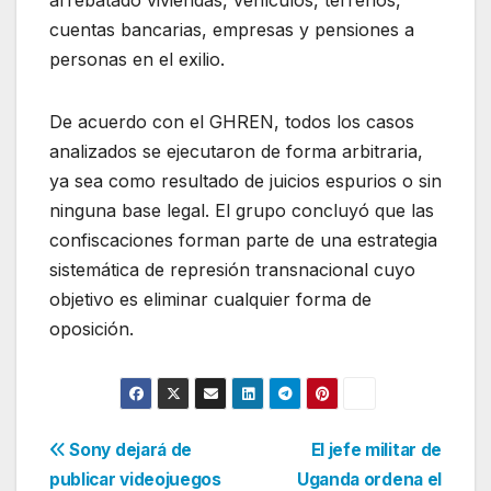
arrebatado viviendas, vehículos, terrenos,
cuentas bancarias, empresas y pensiones a
personas en el exilio.
De acuerdo con el GHREN, todos los casos
analizados se ejecutaron de forma arbitraria,
ya sea como resultado de juicios espurios o sin
ninguna base legal. El grupo concluyó que las
confiscaciones forman parte de una estrategia
sistemática de represión transnacional cuyo
objetivo es eliminar cualquier forma de
oposición.
Navegación
Sony dejará de
El jefe militar de
publicar videojuegos
Uganda ordena el