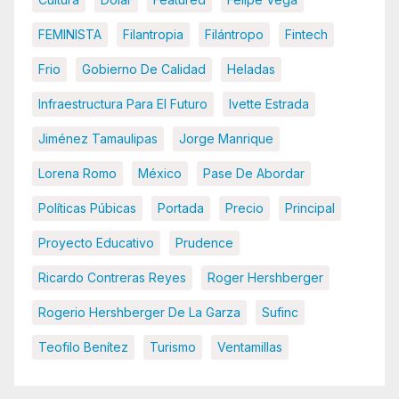
FEMINISTA
Filantropia
Filántropo
Fintech
Frio
Gobierno De Calidad
Heladas
Infraestructura Para El Futuro
Ivette Estrada
Jiménez Tamaulipas
Jorge Manrique
Lorena Romo
México
Pase De Abordar
Políticas Púbicas
Portada
Precio
Principal
Proyecto Educativo
Prudence
Ricardo Contreras Reyes
Roger Hershberger
Rogerio Hershberger De La Garza
Sufinc
Teofilo Benítez
Turismo
Ventamillas