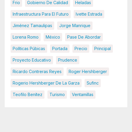
Frio
Gobierno De Calidad
Heladas
Infraestructura Para El Futuro
Ivette Estrada
Jiménez Tamaulipas
Jorge Manrique
Lorena Romo
México
Pase De Abordar
Políticas Púbicas
Portada
Precio
Principal
Proyecto Educativo
Prudence
Ricardo Contreras Reyes
Roger Hershberger
Rogerio Hershberger De La Garza
Sufinc
Teofilo Benítez
Turismo
Ventamillas