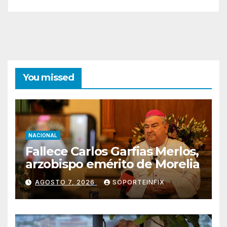
You missed
NACIONAL
Fallece Carlos Garfias Merlos,
arzobispo emérito de Morelia
AGOSTO 7, 2026
SOPORTEINFIX