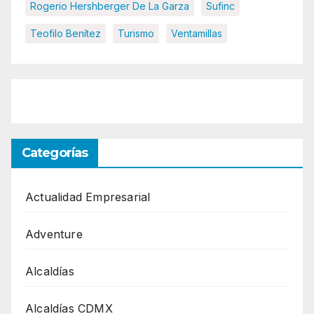
Rogerio Hershberger De La Garza
Sufinc
Teofilo Benítez
Turismo
Ventamillas
Categorías
Actualidad Empresarial
Adventure
Alcaldías
Alcaldías CDMX