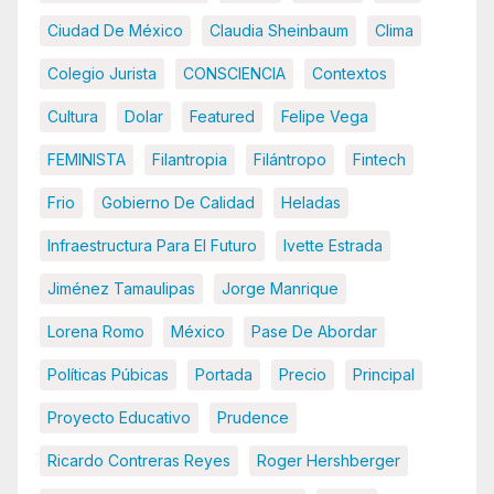
Ciudad De México
Claudia Sheinbaum
Clima
Colegio Jurista
CONSCIENCIA
Contextos
Cultura
Dolar
Featured
Felipe Vega
FEMINISTA
Filantropia
Filántropo
Fintech
Frio
Gobierno De Calidad
Heladas
Infraestructura Para El Futuro
Ivette Estrada
Jiménez Tamaulipas
Jorge Manrique
Lorena Romo
México
Pase De Abordar
Políticas Púbicas
Portada
Precio
Principal
Proyecto Educativo
Prudence
Ricardo Contreras Reyes
Roger Hershberger