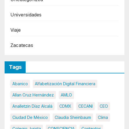
Universidades
Viaje
Zacatecas
Tags
Abanico
Alfabetización Digital Financiera
Allan Cruz Hernández
AMLO
Analletzin Díaz Alcalá
CDMX
CECANI
CEO
Ciudad De México
Claudia Sheinbaum
Clima
Colegio Jurista
CONSCIENCIA
Contextos