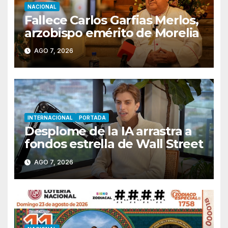
NACIONAL
Fallece Carlos Garfias Merlos,
arzobispo emérito de Morelia
AGO 7, 2026
INTERNACIONAL
PORTADA
Desplome de la IA arrastra a
fondos estrella de Wall Street
AGO 7, 2026