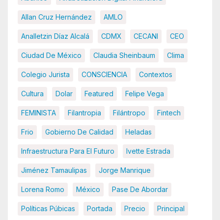
Allan Cruz Hernández
AMLO
Analletzin Díaz Alcalá
CDMX
CECANI
CEO
Ciudad De México
Claudia Sheinbaum
Clima
Colegio Jurista
CONSCIENCIA
Contextos
Cultura
Dolar
Featured
Felipe Vega
FEMINISTA
Filantropia
Filántropo
Fintech
Frio
Gobierno De Calidad
Heladas
Infraestructura Para El Futuro
Ivette Estrada
Jiménez Tamaulipas
Jorge Manrique
Lorena Romo
México
Pase De Abordar
Políticas Púbicas
Portada
Precio
Principal