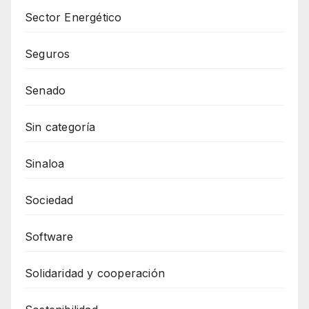
Sector Energético
Seguros
Senado
Sin categoría
Sinaloa
Sociedad
Software
Solidaridad y cooperación