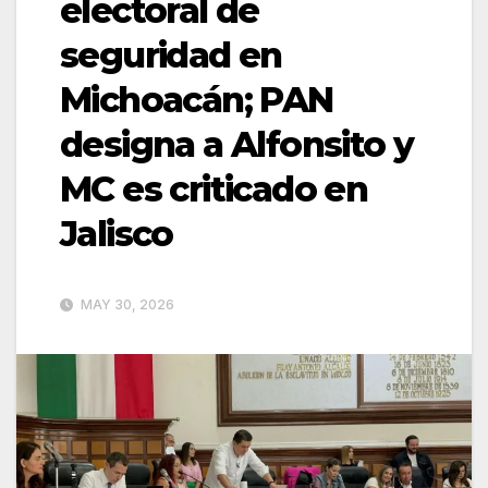
electoral de
seguridad en
Michoacán; PAN
designa a Alfonsito y
MC es criticado en
Jalisco
MAY 30, 2026