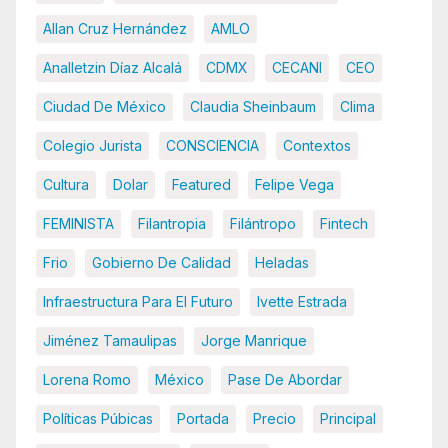
Allan Cruz Hernández
AMLO
Analletzin Díaz Alcalá
CDMX
CECANI
CEO
Ciudad De México
Claudia Sheinbaum
Clima
Colegio Jurista
CONSCIENCIA
Contextos
Cultura
Dolar
Featured
Felipe Vega
FEMINISTA
Filantropia
Filántropo
Fintech
Frio
Gobierno De Calidad
Heladas
Infraestructura Para El Futuro
Ivette Estrada
Jiménez Tamaulipas
Jorge Manrique
Lorena Romo
México
Pase De Abordar
Políticas Púbicas
Portada
Precio
Principal