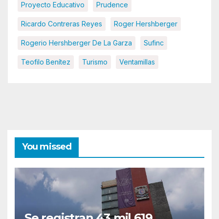
Proyecto Educativo
Prudence
Ricardo Contreras Reyes
Roger Hershberger
Rogerio Hershberger De La Garza
Sufinc
Teofilo Benítez
Turismo
Ventamillas
You missed
Se registran 43 mil 619