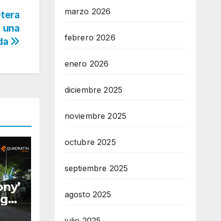
marzo 2026
etera
y una
febrero 2026
ada
enero 2026
diciembre 2025
noviembre 2025
octubre 2025
septiembre 2025
ony’
agosto 2025
oga
julio 2025