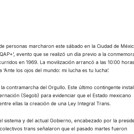
s de personas marcharon este sábado en la Ciudad de Méxi
QAP+’, evento que se realizó un día previo a la conmemor
ocurridos en 1969. La movilización arrancó a las 10:00 hora
 ‘Ante los ojos del mundo: mi lucha es tu lucha’.
y la contramarcha del Orgullo. Este último contingente insta
obernación (Segob) para evidenciar que el Estado mexicano
ntre ellas la creación de una Ley Integral Trans.
el sistema y del actual Gobierno, encabezado por la presid
colectivos trans señalaron que el pasado martes fueron