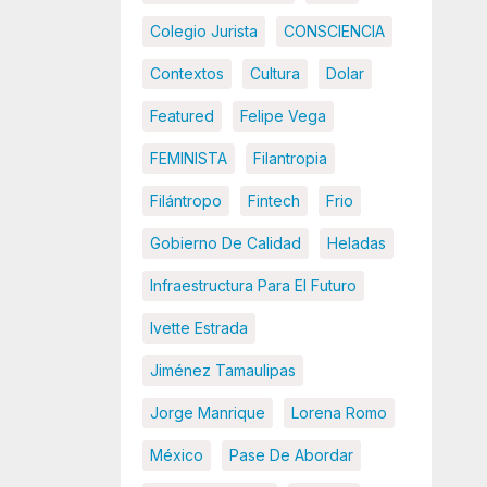
Colegio Jurista
CONSCIENCIA
Contextos
Cultura
Dolar
Featured
Felipe Vega
FEMINISTA
Filantropia
Filántropo
Fintech
Frio
Gobierno De Calidad
Heladas
Infraestructura Para El Futuro
Ivette Estrada
Jiménez Tamaulipas
Jorge Manrique
Lorena Romo
México
Pase De Abordar