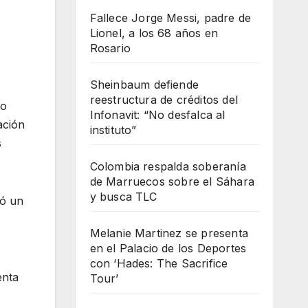
Fallece Jorge Messi, padre de
Lionel, a los 68 años en
Rosario
Sheinbaum defiende
reestructura de créditos del
co
Infonavit: “No desfalca al
ación
instituto”
s
Colombia respalda soberanía
de Marruecos sobre el Sáhara
y busca TLC
ló un
Melanie Martinez se presenta
en el Palacio de los Deportes
con ‘Hades: The Sacrifice
enta
Tour’