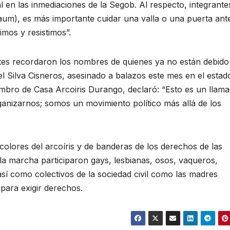
 en las inmediaciones de la Segob. Al respecto, integrante
baum), es más importante cuidar una valla o una puerta ant
imos y resistimos”.
tes recordaron los nombres de quienes ya no están debido 
el Silva Cisneros, asesinado a balazos este mes en el estad
bro de Casa Arcoiris Durango, declaró: “Esto es un llama
ganizarnos; somos un movimiento político más allá de los
colores del arcoíris y de banderas de los derechos de las
 la marcha participaron gays, lesbianas, osos, vaqueros,
, así como colectivos de la sociedad civil como las madres
 para exigir derechos.