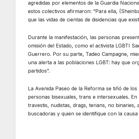
agredidas por elementos de la Guardia Nacional
estos colectivos afirmaron: “Para ella, (Shein
que las vidas de cientas de disidencias que exist
Durante la manifestación, las personas presen
omisión del Estado, como el activista LGBTI Sa
Guerrero. Por su parte, Tadeo Campagne, miem
una alerta a las poblaciones LGBT: hay que or
partidos”.
La Avenida Paseo de la Reforma se tiñó de los 
personas bisexuales, trans e intersexuales. En
travestis, nudistas, drags, terians, no binaries
buscadoras y quien se identifique con la causa