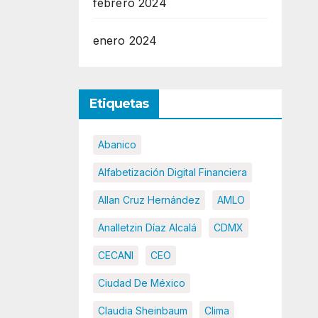
febrero 2024
enero 2024
Etiquetas
Abanico
Alfabetización Digital Financiera
Allan Cruz Hernández
AMLO
Analletzin Díaz Alcalá
CDMX
CECANI
CEO
Ciudad De México
Claudia Sheinbaum
Clima