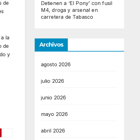
s de
Detienen a ‘El Pony’ con fusil
M4, droga y arsenal en
es
carretera de Tabasco
a la
Archivos
o de
do y
agosto 2026
julio 2026
junio 2026
mayo 2026
abril 2026