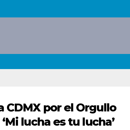
a CDMX por el Orgullo
‘Mi lucha es tu lucha’