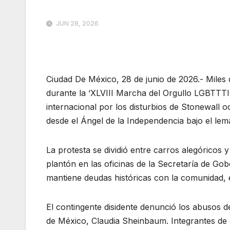
JUN 28, 2026
Ciudad De México, 28 de junio de 2026.- Mile
durante la ‘XLVIII Marcha del Orgullo LGBTTTI
internacional por los disturbios de Stonewall 
desde el Ángel de la Independencia bajo el lema
La protesta se dividió entre carros alegóricos 
plantón en las oficinas de la Secretaría de G
mantiene deudas históricas con la comunidad, e
El contingente disidente denunció los abusos d
de México, Claudia Sheinbaum. Integrantes de 