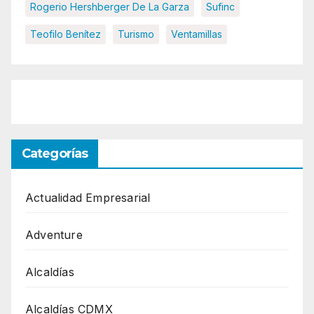
Rogerio Hershberger De La Garza
Sufinc
Teofilo Benítez
Turismo
Ventamillas
Categorías
Actualidad Empresarial
Adventure
Alcaldías
Alcaldías CDMX