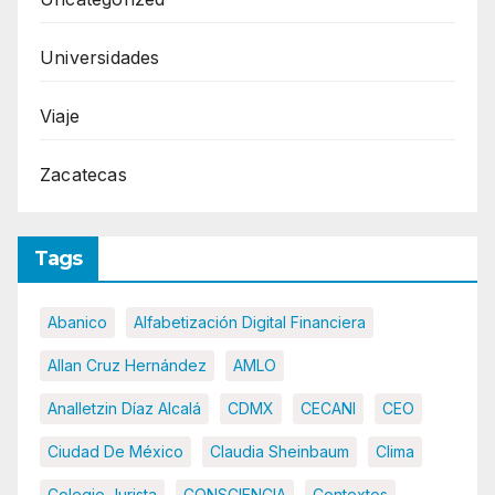
Universidades
Viaje
Zacatecas
Tags
Abanico
Alfabetización Digital Financiera
Allan Cruz Hernández
AMLO
Analletzin Díaz Alcalá
CDMX
CECANI
CEO
Ciudad De México
Claudia Sheinbaum
Clima
Colegio Jurista
CONSCIENCIA
Contextos