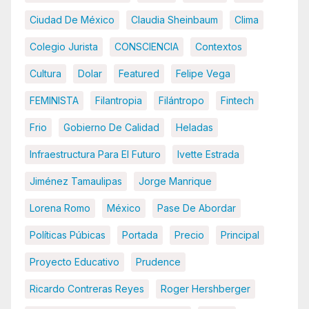
Ciudad De México
Claudia Sheinbaum
Clima
Colegio Jurista
CONSCIENCIA
Contextos
Cultura
Dolar
Featured
Felipe Vega
FEMINISTA
Filantropia
Filántropo
Fintech
Frio
Gobierno De Calidad
Heladas
Infraestructura Para El Futuro
Ivette Estrada
Jiménez Tamaulipas
Jorge Manrique
Lorena Romo
México
Pase De Abordar
Políticas Púbicas
Portada
Precio
Principal
Proyecto Educativo
Prudence
Ricardo Contreras Reyes
Roger Hershberger