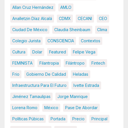
Allan Cruz Hernández
AMLO
Analletzin Díaz Alcalá
CDMX
CECANI
CEO
Ciudad De México
Claudia Sheinbaum
Clima
Colegio Jurista
CONSCIENCIA
Contextos
Cultura
Dolar
Featured
Felipe Vega
FEMINISTA
Filantropia
Filántropo
Fintech
Frio
Gobierno De Calidad
Heladas
Infraestructura Para El Futuro
Ivette Estrada
Jiménez Tamaulipas
Jorge Manrique
Lorena Romo
México
Pase De Abordar
Políticas Púbicas
Portada
Precio
Principal