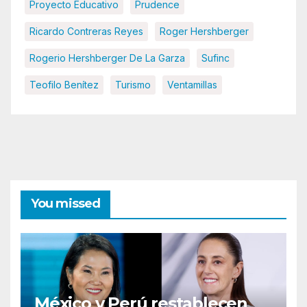
Proyecto Educativo
Prudence
Ricardo Contreras Reyes
Roger Hershberger
Rogerio Hershberger De La Garza
Sufinc
Teofilo Benítez
Turismo
Ventamillas
You missed
México y Perú restablecen