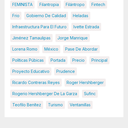
FEMINISTA
Filantropia
Filántropo
Fintech
Frio
Gobierno De Calidad
Heladas
Infraestructura Para El Futuro
Ivette Estrada
Jiménez Tamaulipas
Jorge Manrique
Lorena Romo
México
Pase De Abordar
Políticas Púbicas
Portada
Precio
Principal
Proyecto Educativo
Prudence
Ricardo Contreras Reyes
Roger Hershberger
Rogerio Hershberger De La Garza
Sufinc
Teofilo Benítez
Turismo
Ventamillas