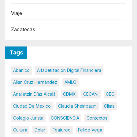
Viaje
Zacatecas
Tags
Abanico
Alfabetización Digital Financiera
Allan Cruz Hernández
AMLO
Analletzin Díaz Alcalá
CDMX
CECANI
CEO
Ciudad De México
Claudia Sheinbaum
Clima
Colegio Jurista
CONSCIENCIA
Contextos
Cultura
Dolar
Featured
Felipe Vega