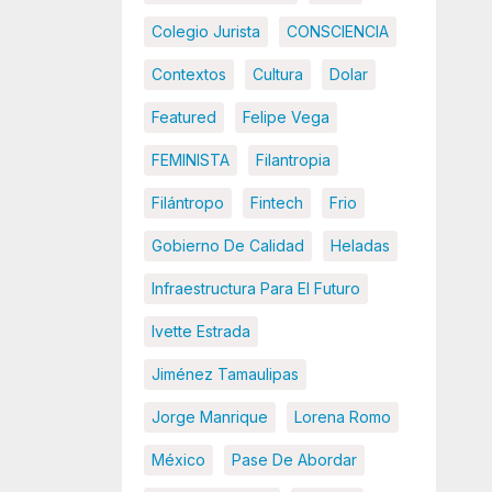
Colegio Jurista
CONSCIENCIA
Contextos
Cultura
Dolar
Featured
Felipe Vega
FEMINISTA
Filantropia
Filántropo
Fintech
Frio
Gobierno De Calidad
Heladas
Infraestructura Para El Futuro
Ivette Estrada
Jiménez Tamaulipas
Jorge Manrique
Lorena Romo
México
Pase De Abordar