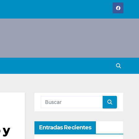
 y
Entradas Recientes