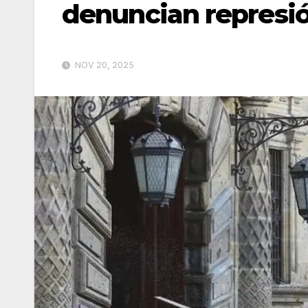
denuncian represió
NOV 20, 2025