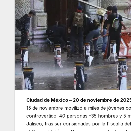
Ciudad de México – 20 de noviembre de 202
15 de noviembre movilizó a miles de jóvenes co
controvertido: 40 personas –35 hombres y 5 mu
Jalisco, tras ser consignadas por la Fiscalía d