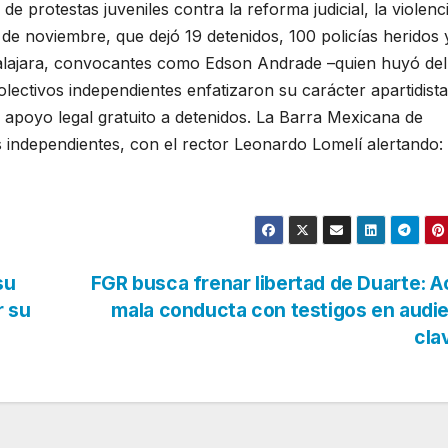
e protestas juveniles contra la reforma judicial, la violenc
 de noviembre, que dejó 19 detenidos, 100 policías heridos 
dalajara, convocantes como Edson Andrade –quien huyó del
lectivos independientes enfatizaron su carácter apartidista
apoyo legal gratuito a detenidos. La Barra Mexicana de
independientes, con el rector Leonardo Lomelí alertando:
su
FGR busca frenar libertad de Duarte: 
r su
mala conducta con testigos en audi
cla