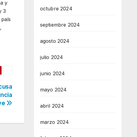
ia y
octubre 2024
y 3
 país
septiembre 2024
,
agosto 2024
julio 2024
junio 2024
Acusa
mayo 2024
encia
ve
abril 2024
marzo 2024