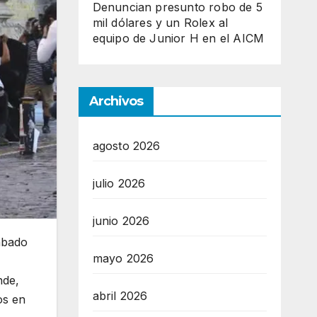
Denuncian presunto robo de 5
mil dólares y un Rolex al
equipo de Junior H en el AICM
Archivos
agosto 2026
julio 2026
junio 2026
ábado
mayo 2026
nde,
abril 2026
os en