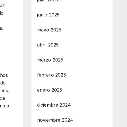
uez
do
junio 2025
de
mayo 2025
abril 2025
marzo 2025
febrero 2025
chos
ndo
enero 2025
ones.
cía
diciembre 2024
rna a
noviembre 2024