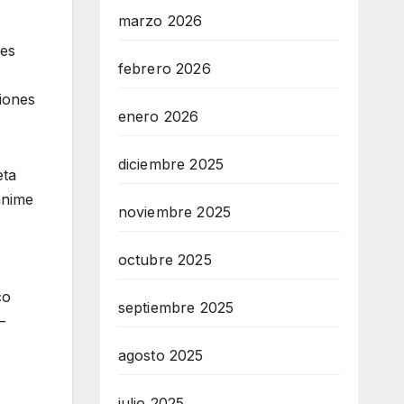
marzo 2026
tes
febrero 2026
iones
enero 2026
diciembre 2025
eta
anime
noviembre 2025
octubre 2025
co
septiembre 2025
–
agosto 2025
julio 2025