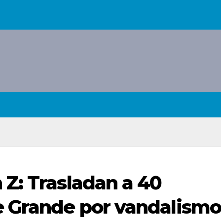
Z: Trasladan a 40
e Grande por vandalismo