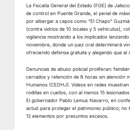
La Fiscalía General del Estado (FGE) de Jalisc
de control en Puente Grande, el penal de máx
por albergar a capos como “El Chapo” Guzmán
(contra vidrios de 10 locales y 5 vehículos), r
vigilancia mostrando a los implicados lanzando 
noviembre, donde un juez oral determinará vin
ofreciendo defensa gratuita y alegando que al 
Denuncias de abuso policial proliferan: famili
cerrados y retención de 8 horas sin atención 
Humanos (CEDHJ). Videos en redes muestran a 
rodillas en cuellos, con al menos 15 lesionado
El gobernador Pablo Lemus Navarro, en confere
actuó para proteger el patrimonio público; no 
12 elementos por presuntos excesos.