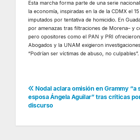
Esta marcha forma parte de una serie nacional d
la economía, inspiradas en la de la CDMX el 15
imputados por tentativa de homicidio. En Gua
por amenazas tras filtraciones de Morena– y co
pero opositores como el PAN y PRI ofrecieron 
Abogados y la UNAM exigieron investigaciones 
“Podrían ser víctimas de abuso, no culpables”.
Navegación
Nodal aclara omisión en Grammy “a 
esposa Ángela Aguilar” tras críticas po
de
discurso
entradas