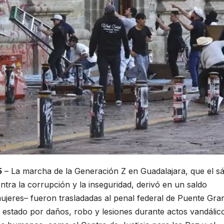
5
– La marcha de la Generación Z en Guadalajara, que el s
ntra la corrupción y la inseguridad, derivó en un saldo
jeres– fueron trasladadas al penal federal de Puente Gra
el estado por daños, robo y lesiones durante actos vandálic