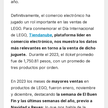
año.
Definitivamente, el comercio electrónico ha
jugado un rol importante en las ventas de
LEGO. Para conmemorar el Día Internacional
de LEGO,
Tiendanube
, plataforma líder en
comercio electrónico, nos muestra los datos
más relevantes en torno a la venta de dicho
juguete.
Durante el 2023, el
ticket
promedio
fue de 1,750.81 pesos, con un promedio de
tres productos por orden.
En 2023 los meses de
mayores ventas
en
productos de LEGO, fueron enero, noviembre
y diciembre, destacando
la semana de El Buen
Fin y las últimas semanas del año, previo a
Navidad y Reyes
; lo que nos habla de la