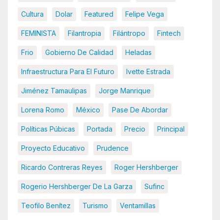
Cultura
Dolar
Featured
Felipe Vega
FEMINISTA
Filantropia
Filántropo
Fintech
Frio
Gobierno De Calidad
Heladas
Infraestructura Para El Futuro
Ivette Estrada
Jiménez Tamaulipas
Jorge Manrique
Lorena Romo
México
Pase De Abordar
Políticas Púbicas
Portada
Precio
Principal
Proyecto Educativo
Prudence
Ricardo Contreras Reyes
Roger Hershberger
Rogerio Hershberger De La Garza
Sufinc
Teofilo Benítez
Turismo
Ventamillas