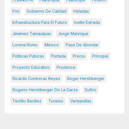
Frio
Gobierno De Calidad
Heladas
Infraestructura Para El Futuro
Ivette Estrada
Jiménez Tamaulipas
Jorge Manrique
Lorena Romo
México
Pase De Abordar
Políticas Púbicas
Portada
Precio
Principal
Proyecto Educativo
Prudence
Ricardo Contreras Reyes
Roger Hershberger
Rogerio Hershberger De La Garza
Sufinc
Teofilo Benítez
Turismo
Ventamillas