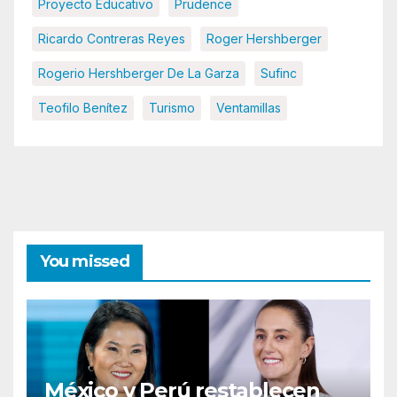
Proyecto Educativo
Prudence
Ricardo Contreras Reyes
Roger Hershberger
Rogerio Hershberger De La Garza
Sufinc
Teofilo Benítez
Turismo
Ventamillas
You missed
México y Perú restablecen