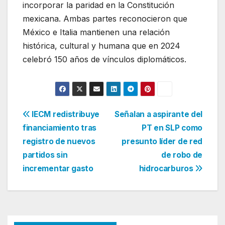
incorporar la paridad en la Constitución
mexicana. Ambas partes reconocieron que
México e Italia mantienen una relación
histórica, cultural y humana que en 2024
celebró 150 años de vínculos diplomáticos.
Navegación
IECM redistribuye
Señalan a aspirante del
financiamiento tras
PT en SLP como
de
registro de nuevos
presunto líder de red
entradas
partidos sin
de robo de
incrementar gasto
hidrocarburos