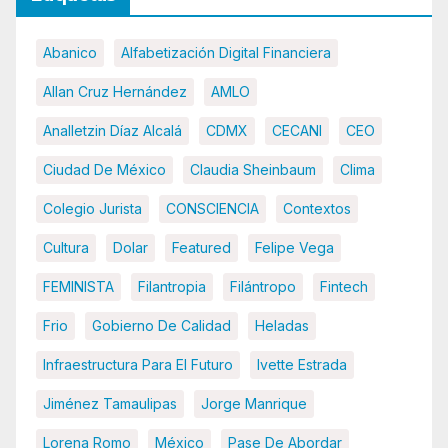
Abanico
Alfabetización Digital Financiera
Allan Cruz Hernández
AMLO
Analletzin Díaz Alcalá
CDMX
CECANI
CEO
Ciudad De México
Claudia Sheinbaum
Clima
Colegio Jurista
CONSCIENCIA
Contextos
Cultura
Dolar
Featured
Felipe Vega
FEMINISTA
Filantropia
Filántropo
Fintech
Frio
Gobierno De Calidad
Heladas
Infraestructura Para El Futuro
Ivette Estrada
Jiménez Tamaulipas
Jorge Manrique
Lorena Romo
México
Pase De Abordar