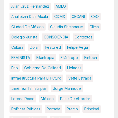
Allan Cruz Hernández
AMLO
Analletzin Díaz Alcalá
CDMX
CECANI
CEO
Ciudad De México
Claudia Sheinbaum
Clima
Colegio Jurista
CONSCIENCIA
Contextos
Cultura
Dolar
Featured
Felipe Vega
FEMINISTA
Filantropia
Filántropo
Fintech
Frio
Gobierno De Calidad
Heladas
Infraestructura Para El Futuro
Ivette Estrada
Jiménez Tamaulipas
Jorge Manrique
Lorena Romo
México
Pase De Abordar
Políticas Púbicas
Portada
Precio
Principal