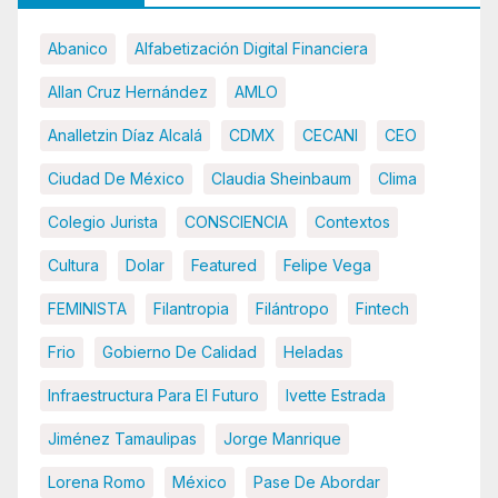
Abanico
Alfabetización Digital Financiera
Allan Cruz Hernández
AMLO
Analletzin Díaz Alcalá
CDMX
CECANI
CEO
Ciudad De México
Claudia Sheinbaum
Clima
Colegio Jurista
CONSCIENCIA
Contextos
Cultura
Dolar
Featured
Felipe Vega
FEMINISTA
Filantropia
Filántropo
Fintech
Frio
Gobierno De Calidad
Heladas
Infraestructura Para El Futuro
Ivette Estrada
Jiménez Tamaulipas
Jorge Manrique
Lorena Romo
México
Pase De Abordar