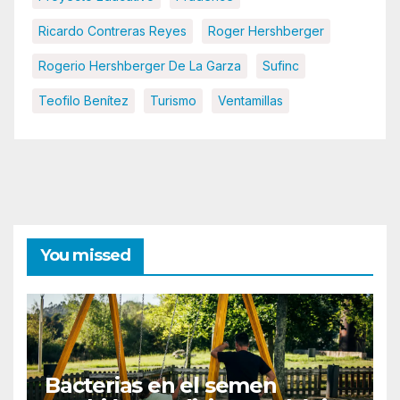
Ricardo Contreras Reyes
Roger Hershberger
Rogerio Hershberger De La Garza
Sufinc
Teofilo Benítez
Turismo
Ventamillas
You missed
Bacterias en el semen