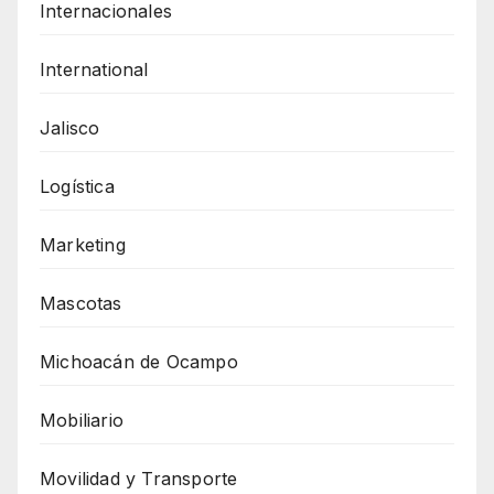
Internacionales
International
Jalisco
Logística
Marketing
Mascotas
Michoacán de Ocampo
Mobiliario
Movilidad y Transporte