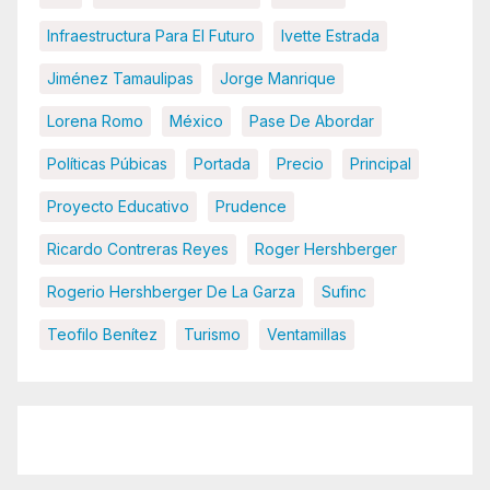
Infraestructura Para El Futuro
Ivette Estrada
Jiménez Tamaulipas
Jorge Manrique
Lorena Romo
México
Pase De Abordar
Políticas Púbicas
Portada
Precio
Principal
Proyecto Educativo
Prudence
Ricardo Contreras Reyes
Roger Hershberger
Rogerio Hershberger De La Garza
Sufinc
Teofilo Benítez
Turismo
Ventamillas