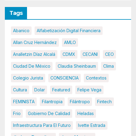
Tags
Abanico
Alfabetización Digital Financiera
Allan Cruz Hernández
AMLO
Analletzin Díaz Alcalá
CDMX
CECANI
CEO
Ciudad De México
Claudia Sheinbaum
Clima
Colegio Jurista
CONSCIENCIA
Contextos
Cultura
Dolar
Featured
Felipe Vega
FEMINISTA
Filantropia
Filántropo
Fintech
Frio
Gobierno De Calidad
Heladas
Infraestructura Para El Futuro
Ivette Estrada