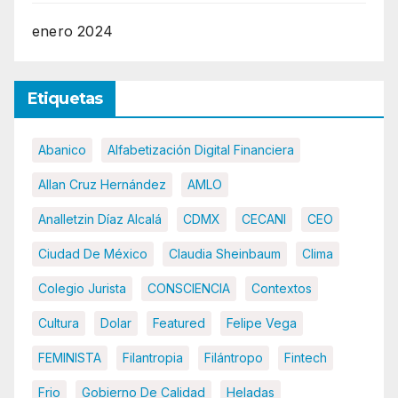
enero 2024
Etiquetas
Abanico
Alfabetización Digital Financiera
Allan Cruz Hernández
AMLO
Analletzin Díaz Alcalá
CDMX
CECANI
CEO
Ciudad De México
Claudia Sheinbaum
Clima
Colegio Jurista
CONSCIENCIA
Contextos
Cultura
Dolar
Featured
Felipe Vega
FEMINISTA
Filantropia
Filántropo
Fintech
Frio
Gobierno De Calidad
Heladas