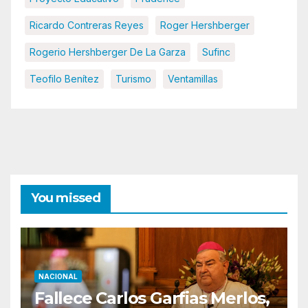
Ricardo Contreras Reyes
Roger Hershberger
Rogerio Hershberger De La Garza
Sufinc
Teofilo Benítez
Turismo
Ventamillas
You missed
NACIONAL
Fallece Carlos Garfias Merlos,