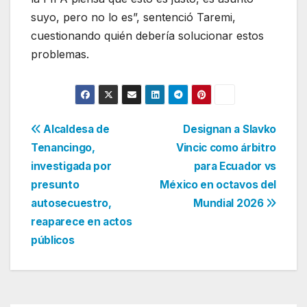
suyo, pero no lo es”, sentenció Taremi,
cuestionando quién debería solucionar estos
problemas.
Navegación
Alcaldesa de
Designan a Slavko
Tenancingo,
Vincic como árbitro
de
investigada por
para Ecuador vs
entradas
presunto
México en octavos del
autosecuestro,
Mundial 2026
reaparece en actos
públicos