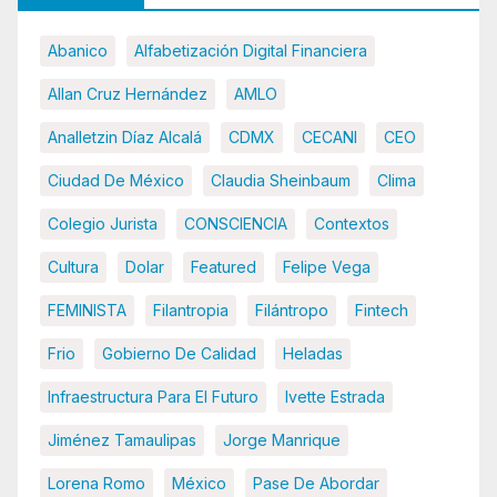
Abanico
Alfabetización Digital Financiera
Allan Cruz Hernández
AMLO
Analletzin Díaz Alcalá
CDMX
CECANI
CEO
Ciudad De México
Claudia Sheinbaum
Clima
Colegio Jurista
CONSCIENCIA
Contextos
Cultura
Dolar
Featured
Felipe Vega
FEMINISTA
Filantropia
Filántropo
Fintech
Frio
Gobierno De Calidad
Heladas
Infraestructura Para El Futuro
Ivette Estrada
Jiménez Tamaulipas
Jorge Manrique
Lorena Romo
México
Pase De Abordar