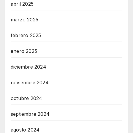
abril 2025
marzo 2025
febrero 2025
enero 2025
diciembre 2024
noviembre 2024
octubre 2024
septiembre 2024
agosto 2024