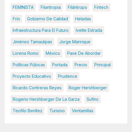
FEMINISTA
Filantropia
Filántropo
Fintech
Frio
Gobierno De Calidad
Heladas
Infraestructura Para El Futuro
Ivette Estrada
Jiménez Tamaulipas
Jorge Manrique
Lorena Romo
México
Pase De Abordar
Políticas Púbicas
Portada
Precio
Principal
Proyecto Educativo
Prudence
Ricardo Contreras Reyes
Roger Hershberger
Rogerio Hershberger De La Garza
Sufinc
Teofilo Benítez
Turismo
Ventamillas