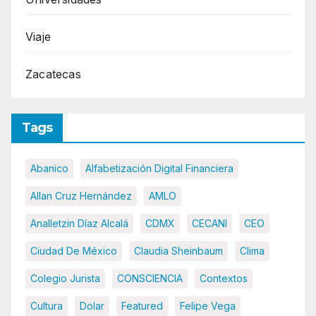
Viaje
Zacatecas
Tags
Abanico
Alfabetización Digital Financiera
Allan Cruz Hernández
AMLO
Analletzin Díaz Alcalá
CDMX
CECANI
CEO
Ciudad De México
Claudia Sheinbaum
Clima
Colegio Jurista
CONSCIENCIA
Contextos
Cultura
Dolar
Featured
Felipe Vega