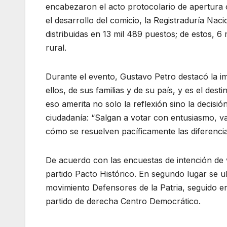
encabezaron el acto protocolario de apertura c
el desarrollo del comicio, la Registraduría Nac
distribuidas en 13 mil 489 puestos; de estos, 6
rural.
Durante el evento, Gustavo Petro destacó la im
ellos, de sus familias y de su país, y es el des
eso amerita no solo la reflexión sino la decisi
ciudadanía: “Salgan a votar con entusiasmo, v
cómo se resuelven pacíficamente las diferencias
De acuerdo con las encuestas de intención de v
partido Pacto Histórico. En segundo lugar se ub
movimiento Defensores de la Patria, seguido en
partido de derecha Centro Democrático.