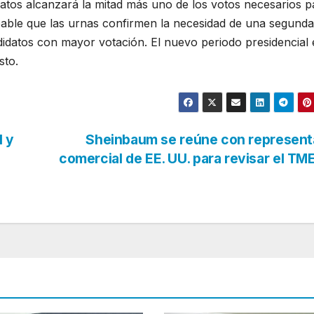
atos alcanzará la mitad más uno de los votos necesarios p
bable que las urnas confirmen la necesidad de una segunda
didatos con mayor votación. El nuevo periodo presidencial 
sto.
l y
Sheinbaum se reúne con represent
comercial de EE. UU. para revisar el T