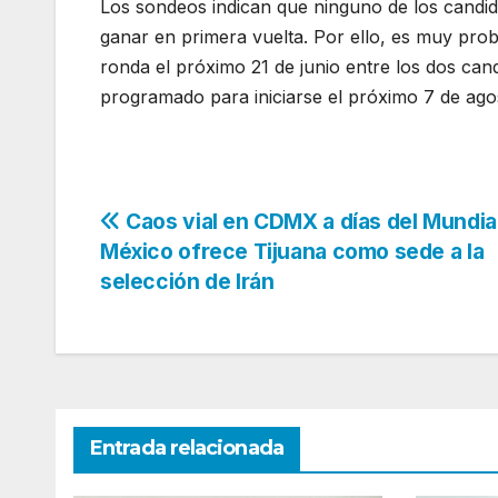
Los sondeos indican que ninguno de los candid
ganar en primera vuelta. Por ello, es muy pro
ronda el próximo 21 de junio entre los dos can
programado para iniciarse el próximo 7 de ago
Navegación
Caos vial en CDMX a días del Mundia
México ofrece Tijuana como sede a la
de
selección de Irán
entradas
Entrada relacionada