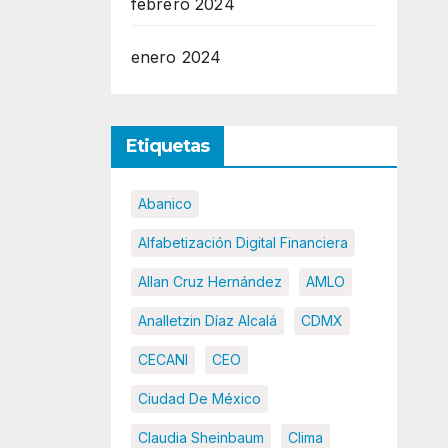
febrero 2024
enero 2024
Etiquetas
Abanico
Alfabetización Digital Financiera
Allan Cruz Hernández
AMLO
Analletzin Díaz Alcalá
CDMX
CECANI
CEO
Ciudad De México
Claudia Sheinbaum
Clima