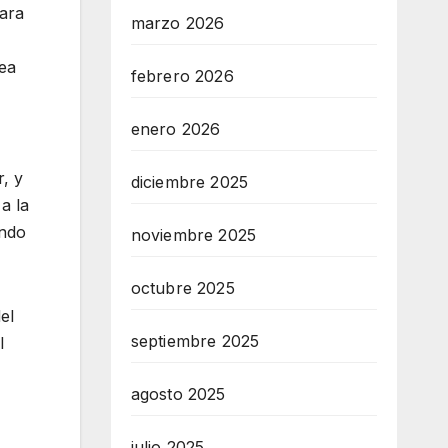
Para
marzo 2026
rea
febrero 2026
enero 2026
r, y
diciembre 2025
a la
undo
noviembre 2025
octubre 2025
el
septiembre 2025
l
agosto 2025
julio 2025