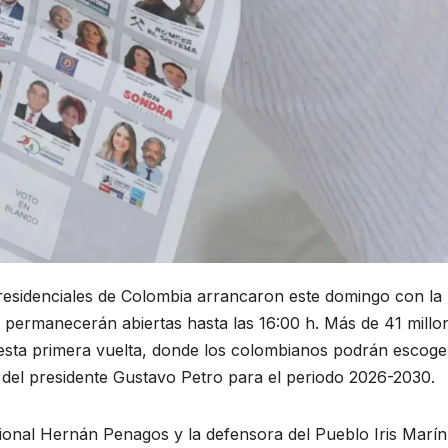
presidenciales de Colombia arrancaron este domingo con la
es permanecerán abiertas hasta las 16:00 h. Más de 41 millo
 esta primera vuelta, donde los colombianos podrán escoge
 del presidente Gustavo Petro para el periodo 2026-2030.
cional Hernán Penagos y la defensora del Pueblo Iris Marín