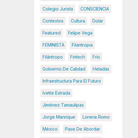
Colegio Jurista
CONSCIENCIA
Contextos
Cultura
Dolar
Featured
Felipe Vega
FEMINISTA
Filantropia
Filántropo
Fintech
Frio
Gobierno De Calidad
Heladas
Infraestructura Para El Futuro
Ivette Estrada
Jiménez Tamaulipas
Jorge Manrique
Lorena Romo
México
Pase De Abordar