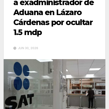
a exadministrador de
Aduana en Lázaro
Cárdenas por ocultar
1.5 mdp
JUN 30, 2026