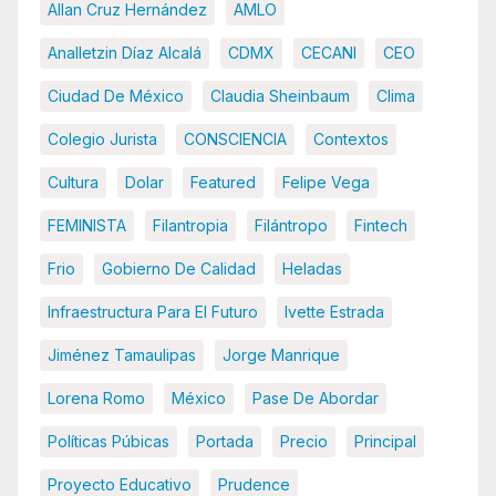
Allan Cruz Hernández
AMLO
Analletzin Díaz Alcalá
CDMX
CECANI
CEO
Ciudad De México
Claudia Sheinbaum
Clima
Colegio Jurista
CONSCIENCIA
Contextos
Cultura
Dolar
Featured
Felipe Vega
FEMINISTA
Filantropia
Filántropo
Fintech
Frio
Gobierno De Calidad
Heladas
Infraestructura Para El Futuro
Ivette Estrada
Jiménez Tamaulipas
Jorge Manrique
Lorena Romo
México
Pase De Abordar
Políticas Púbicas
Portada
Precio
Principal
Proyecto Educativo
Prudence