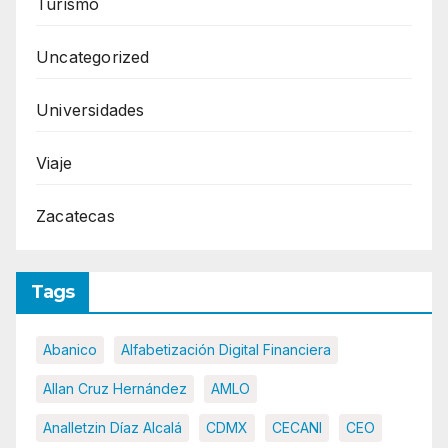
Turismo
Uncategorized
Universidades
Viaje
Zacatecas
Tags
Abanico
Alfabetización Digital Financiera
Allan Cruz Hernández
AMLO
Analletzin Díaz Alcalá
CDMX
CECANI
CEO