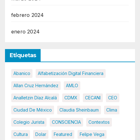
febrero 2024
enero 2024
Etiquetas
Abanico
Alfabetización Digital Financiera
Allan Cruz Hernández
AMLO
Analletzin Díaz Alcalá
CDMX
CECANI
CEO
Ciudad De México
Claudia Sheinbaum
Clima
Colegio Jurista
CONSCIENCIA
Contextos
Cultura
Dolar
Featured
Felipe Vega