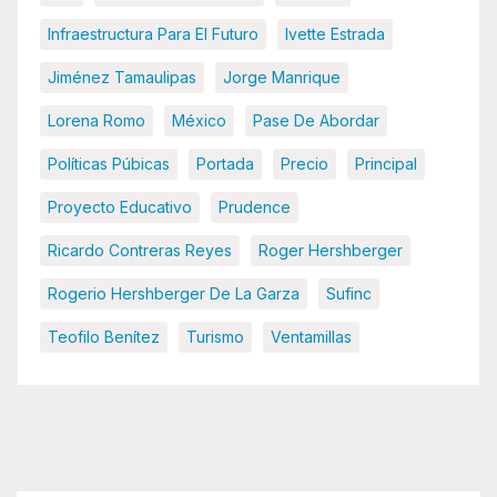
Infraestructura Para El Futuro
Ivette Estrada
Jiménez Tamaulipas
Jorge Manrique
Lorena Romo
México
Pase De Abordar
Políticas Púbicas
Portada
Precio
Principal
Proyecto Educativo
Prudence
Ricardo Contreras Reyes
Roger Hershberger
Rogerio Hershberger De La Garza
Sufinc
Teofilo Benítez
Turismo
Ventamillas