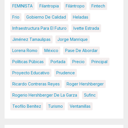
FEMINISTA
Filantropia
Filántropo
Fintech
Frio
Gobierno De Calidad
Heladas
Infraestructura Para El Futuro
Ivette Estrada
Jiménez Tamaulipas
Jorge Manrique
Lorena Romo
México
Pase De Abordar
Políticas Púbicas
Portada
Precio
Principal
Proyecto Educativo
Prudence
Ricardo Contreras Reyes
Roger Hershberger
Rogerio Hershberger De La Garza
Sufinc
Teofilo Benítez
Turismo
Ventamillas