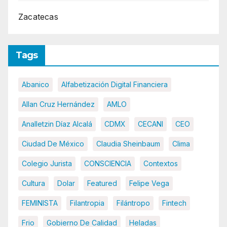
Zacatecas
Tags
Abanico
Alfabetización Digital Financiera
Allan Cruz Hernández
AMLO
Analletzin Díaz Alcalá
CDMX
CECANI
CEO
Ciudad De México
Claudia Sheinbaum
Clima
Colegio Jurista
CONSCIENCIA
Contextos
Cultura
Dolar
Featured
Felipe Vega
FEMINISTA
Filantropia
Filántropo
Fintech
Frio
Gobierno De Calidad
Heladas