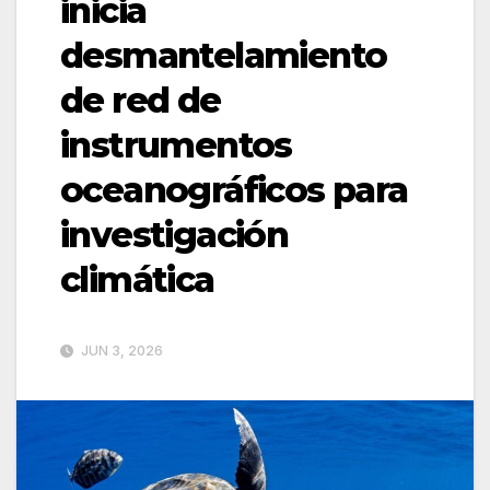
inicia
desmantelamiento
de red de
instrumentos
oceanográficos para
investigación
climática
JUN 3, 2026