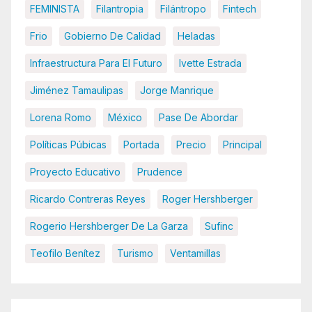
FEMINISTA
Filantropia
Filántropo
Fintech
Frio
Gobierno De Calidad
Heladas
Infraestructura Para El Futuro
Ivette Estrada
Jiménez Tamaulipas
Jorge Manrique
Lorena Romo
México
Pase De Abordar
Políticas Púbicas
Portada
Precio
Principal
Proyecto Educativo
Prudence
Ricardo Contreras Reyes
Roger Hershberger
Rogerio Hershberger De La Garza
Sufinc
Teofilo Benítez
Turismo
Ventamillas