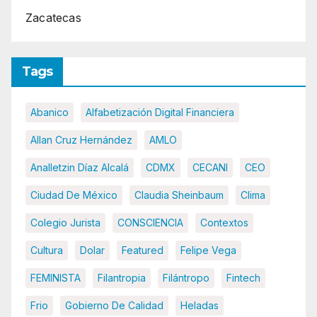
Zacatecas
Tags
Abanico
Alfabetización Digital Financiera
Allan Cruz Hernández
AMLO
Analletzin Díaz Alcalá
CDMX
CECANI
CEO
Ciudad De México
Claudia Sheinbaum
Clima
Colegio Jurista
CONSCIENCIA
Contextos
Cultura
Dolar
Featured
Felipe Vega
FEMINISTA
Filantropia
Filántropo
Fintech
Frio
Gobierno De Calidad
Heladas