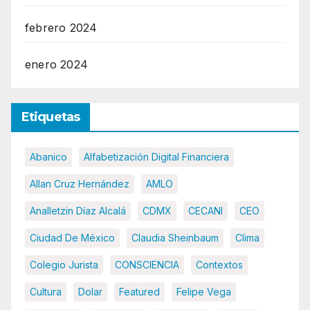
febrero 2024
enero 2024
Etiquetas
Abanico
Alfabetización Digital Financiera
Allan Cruz Hernández
AMLO
Analletzin Díaz Alcalá
CDMX
CECANI
CEO
Ciudad De México
Claudia Sheinbaum
Clima
Colegio Jurista
CONSCIENCIA
Contextos
Cultura
Dolar
Featured
Felipe Vega