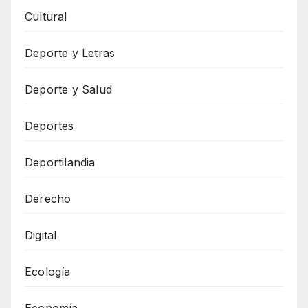
Cultural
Deporte y Letras
Deporte y Salud
Deportes
Deportilandia
Derecho
Digital
Ecología