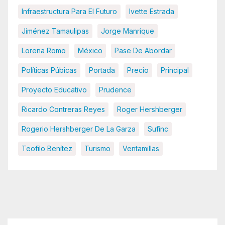
Infraestructura Para El Futuro
Ivette Estrada
Jiménez Tamaulipas
Jorge Manrique
Lorena Romo
México
Pase De Abordar
Políticas Púbicas
Portada
Precio
Principal
Proyecto Educativo
Prudence
Ricardo Contreras Reyes
Roger Hershberger
Rogerio Hershberger De La Garza
Sufinc
Teofilo Benítez
Turismo
Ventamillas