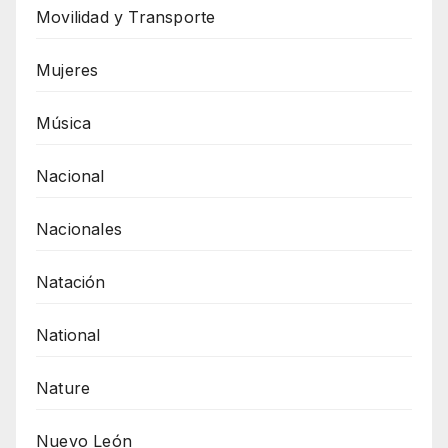
Movilidad y Transporte
Mujeres
Música
Nacional
Nacionales
Natación
National
Nature
Nuevo León