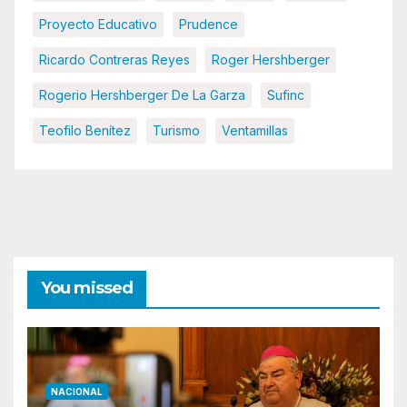
Proyecto Educativo
Prudence
Ricardo Contreras Reyes
Roger Hershberger
Rogerio Hershberger De La Garza
Sufinc
Teofilo Benítez
Turismo
Ventamillas
You missed
NACIONAL