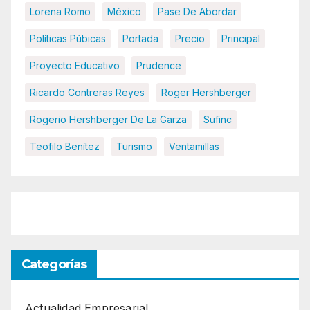
Lorena Romo
México
Pase De Abordar
Políticas Púbicas
Portada
Precio
Principal
Proyecto Educativo
Prudence
Ricardo Contreras Reyes
Roger Hershberger
Rogerio Hershberger De La Garza
Sufinc
Teofilo Benítez
Turismo
Ventamillas
Categorías
Actualidad Empresarial