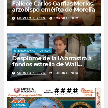
Fallece Carlos Garfias Merlos,
arzobispo emérito de Morelia
AGOSTO 7, 2026
SOPORTEINFIX
INTERNACIONAL
PORTADA
Desplome de la IA arrastra a
fondos estrella de Wall
Street
AGOSTO 7, 2026
SOPORTEINFIX
NACIONAL