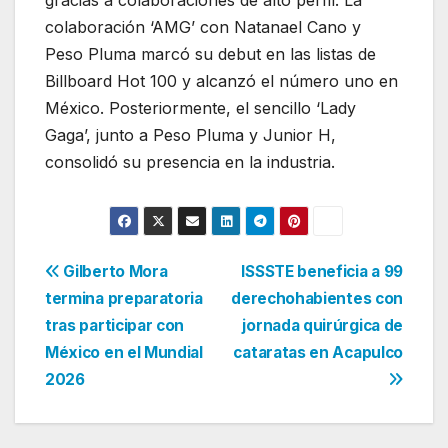
colaboración ‘AMG’ con Natanael Cano y
Peso Pluma marcó su debut en las listas de
Billboard Hot 100 y alcanzó el número uno en
México. Posteriormente, el sencillo ‘Lady
Gaga’, junto a Peso Pluma y Junior H,
consolidó su presencia en la industria.
Navegación
Gilberto Mora
ISSSTE beneficia a 99
termina preparatoria
derechohabientes con
de
tras participar con
jornada quirúrgica de
entradas
México en el Mundial
cataratas en Acapulco
2026