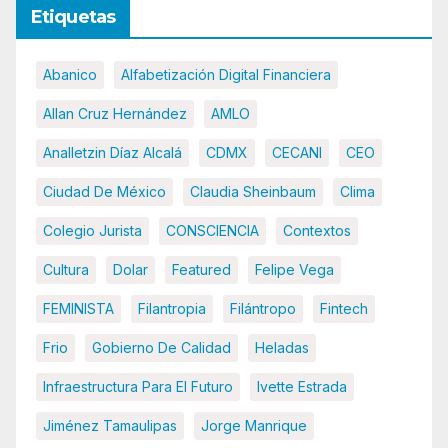
Etiquetas
Abanico
Alfabetización Digital Financiera
Allan Cruz Hernández
AMLO
Analletzin Díaz Alcalá
CDMX
CECANI
CEO
Ciudad De México
Claudia Sheinbaum
Clima
Colegio Jurista
CONSCIENCIA
Contextos
Cultura
Dolar
Featured
Felipe Vega
FEMINISTA
Filantropia
Filántropo
Fintech
Frio
Gobierno De Calidad
Heladas
Infraestructura Para El Futuro
Ivette Estrada
Jiménez Tamaulipas
Jorge Manrique