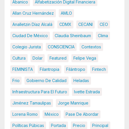
Abanico
Alfabetización Digital Financiera
Allan Cruz Hernández
AMLO
Analletzin Díaz Alcalá
CDMX
CECANI
CEO
Ciudad De México
Claudia Sheinbaum
Clima
Colegio Jurista
CONSCIENCIA
Contextos
Cultura
Dolar
Featured
Felipe Vega
FEMINISTA
Filantropia
Filántropo
Fintech
Frio
Gobierno De Calidad
Heladas
Infraestructura Para El Futuro
Ivette Estrada
Jiménez Tamaulipas
Jorge Manrique
Lorena Romo
México
Pase De Abordar
Políticas Púbicas
Portada
Precio
Principal