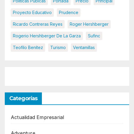
Políticas Púbicas
Portada
Precio
Principal
Proyecto Educativo
Prudence
Ricardo Contreras Reyes
Roger Hershberger
Rogerio Hershberger De La Garza
Sufinc
Teofilo Benítez
Turismo
Ventamillas
Categorías
Actualidad Empresarial
Adventure