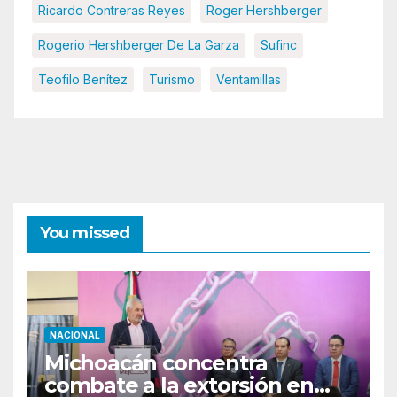
Ricardo Contreras Reyes
Roger Hershberger
Rogerio Hershberger De La Garza
Sufinc
Teofilo Benítez
Turismo
Ventamillas
You missed
NACIONAL
Michoacán concentra
combate a la extorsión en