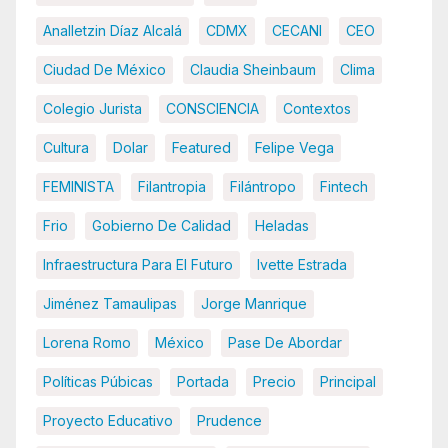
Analletzin Díaz Alcalá
CDMX
CECANI
CEO
Ciudad De México
Claudia Sheinbaum
Clima
Colegio Jurista
CONSCIENCIA
Contextos
Cultura
Dolar
Featured
Felipe Vega
FEMINISTA
Filantropia
Filántropo
Fintech
Frio
Gobierno De Calidad
Heladas
Infraestructura Para El Futuro
Ivette Estrada
Jiménez Tamaulipas
Jorge Manrique
Lorena Romo
México
Pase De Abordar
Políticas Púbicas
Portada
Precio
Principal
Proyecto Educativo
Prudence