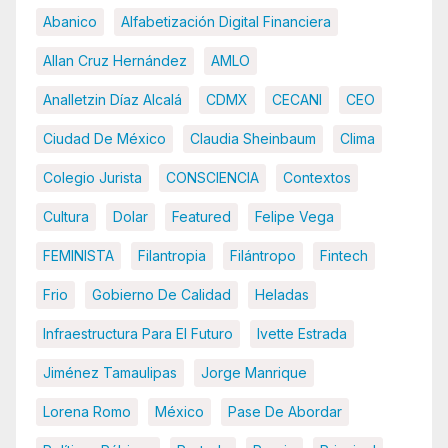
Abanico
Alfabetización Digital Financiera
Allan Cruz Hernández
AMLO
Analletzin Díaz Alcalá
CDMX
CECANI
CEO
Ciudad De México
Claudia Sheinbaum
Clima
Colegio Jurista
CONSCIENCIA
Contextos
Cultura
Dolar
Featured
Felipe Vega
FEMINISTA
Filantropia
Filántropo
Fintech
Frio
Gobierno De Calidad
Heladas
Infraestructura Para El Futuro
Ivette Estrada
Jiménez Tamaulipas
Jorge Manrique
Lorena Romo
México
Pase De Abordar