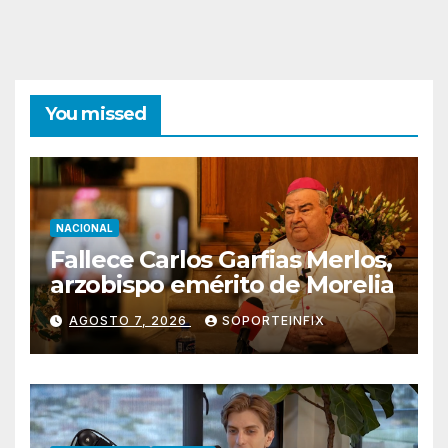
You missed
NACIONAL
Fallece Carlos Garfias Merlos,
arzobispo emérito de Morelia
AGOSTO 7, 2026
SOPORTEINFIX