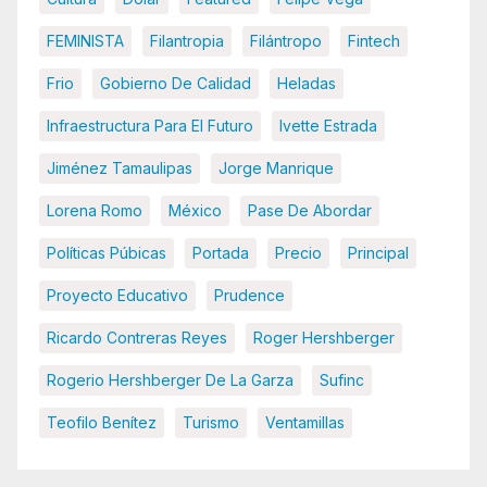
FEMINISTA
Filantropia
Filántropo
Fintech
Frio
Gobierno De Calidad
Heladas
Infraestructura Para El Futuro
Ivette Estrada
Jiménez Tamaulipas
Jorge Manrique
Lorena Romo
México
Pase De Abordar
Políticas Púbicas
Portada
Precio
Principal
Proyecto Educativo
Prudence
Ricardo Contreras Reyes
Roger Hershberger
Rogerio Hershberger De La Garza
Sufinc
Teofilo Benítez
Turismo
Ventamillas