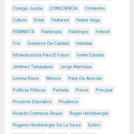
Colegio Jurista
CONSCIENCIA
Contextos
Cultura
Dolar
Featured
Felipe Vega
FEMINISTA
Filantropia
Filántropo
Fintech
Frio
Gobierno De Calidad
Heladas
Infraestructura Para El Futuro
Ivette Estrada
Jiménez Tamaulipas
Jorge Manrique
Lorena Romo
México
Pase De Abordar
Políticas Púbicas
Portada
Precio
Principal
Proyecto Educativo
Prudence
Ricardo Contreras Reyes
Roger Hershberger
Rogerio Hershberger De La Garza
Sufinc