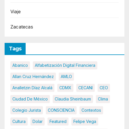
Viaje
Zacatecas
Tags
Abanico
Alfabetización Digital Financiera
Allan Cruz Hernández
AMLO
Analletzin Díaz Alcalá
CDMX
CECANI
CEO
Ciudad De México
Claudia Sheinbaum
Clima
Colegio Jurista
CONSCIENCIA
Contextos
Cultura
Dolar
Featured
Felipe Vega