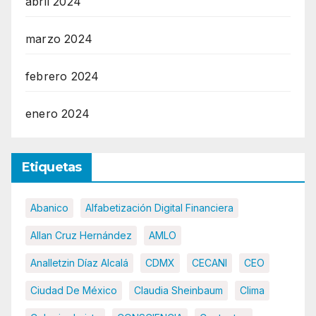
abril 2024
marzo 2024
febrero 2024
enero 2024
Etiquetas
Abanico
Alfabetización Digital Financiera
Allan Cruz Hernández
AMLO
Analletzin Díaz Alcalá
CDMX
CECANI
CEO
Ciudad De México
Claudia Sheinbaum
Clima