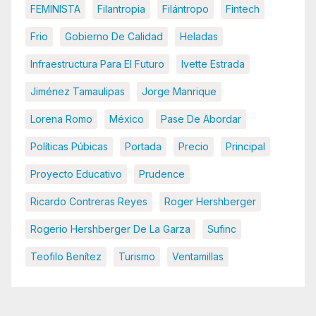
FEMINISTA
Filantropia
Filántropo
Fintech
Frio
Gobierno De Calidad
Heladas
Infraestructura Para El Futuro
Ivette Estrada
Jiménez Tamaulipas
Jorge Manrique
Lorena Romo
México
Pase De Abordar
Políticas Púbicas
Portada
Precio
Principal
Proyecto Educativo
Prudence
Ricardo Contreras Reyes
Roger Hershberger
Rogerio Hershberger De La Garza
Sufinc
Teofilo Benítez
Turismo
Ventamillas