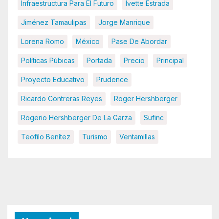
Infraestructura Para El Futuro
Ivette Estrada
Jiménez Tamaulipas
Jorge Manrique
Lorena Romo
México
Pase De Abordar
Políticas Púbicas
Portada
Precio
Principal
Proyecto Educativo
Prudence
Ricardo Contreras Reyes
Roger Hershberger
Rogerio Hershberger De La Garza
Sufinc
Teofilo Benítez
Turismo
Ventamillas