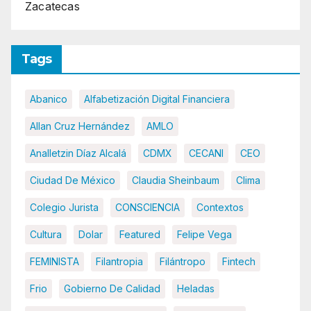
Zacatecas
Tags
Abanico
Alfabetización Digital Financiera
Allan Cruz Hernández
AMLO
Analletzin Díaz Alcalá
CDMX
CECANI
CEO
Ciudad De México
Claudia Sheinbaum
Clima
Colegio Jurista
CONSCIENCIA
Contextos
Cultura
Dolar
Featured
Felipe Vega
FEMINISTA
Filantropia
Filántropo
Fintech
Frio
Gobierno De Calidad
Heladas