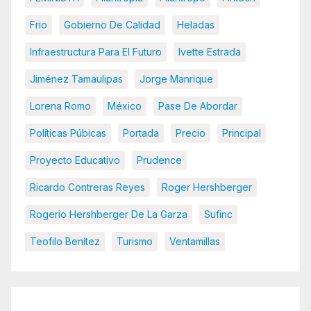
Frio
Gobierno De Calidad
Heladas
Infraestructura Para El Futuro
Ivette Estrada
Jiménez Tamaulipas
Jorge Manrique
Lorena Romo
México
Pase De Abordar
Políticas Púbicas
Portada
Precio
Principal
Proyecto Educativo
Prudence
Ricardo Contreras Reyes
Roger Hershberger
Rogerio Hershberger De La Garza
Sufinc
Teofilo Benítez
Turismo
Ventamillas