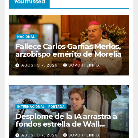
You missed
NACIONAL
Fallece Carlos Garfias Merlos,
arzobispo emérito de Morelia
AGOSTO 7, 2026
SOPORTEINFIX
INTERNACIONAL
PORTADA
Desplome de la IA arrastra a
fondos estrella de Wall
Street
AGOSTO 7, 2026
SOPORTEINFIX