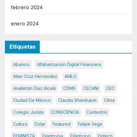
febrero 2024
enero 2024
Etiquetas
Abanico
Alfabetización Digital Financiera
Allan Cruz Hernández
AMLO
Analletzin Díaz Alcalá
CDMX
CECANI
CEO
Ciudad De México
Claudia Sheinbaum
Clima
Colegio Jurista
CONSCIENCIA
Contextos
Cultura
Dolar
Featured
Felipe Vega
FEMINISTA
Filantropia
Filántropo
Fintech