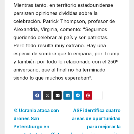
Mientras tanto, en territorio estadounidense
persisten opiniones divididas sobre la
celebración. Patrick Thompson, profesor de
Alexandria, Virginia, comentó: “Seguimos
queriendo celebrar al país y ser patriotas.
Pero todo resulta muy extraño. Hay una
especie de sombra que lo empaña, por Trump
y también por todo lo relacionado con el 250º
aniversario, que al final no ha terminado
siendo lo que muchos esperaban”.
Navegación
Ucrania ataca con
ASF identifica cuatro
drones San
áreas de oportunidad
de
Petersburgo en
para mejorar la