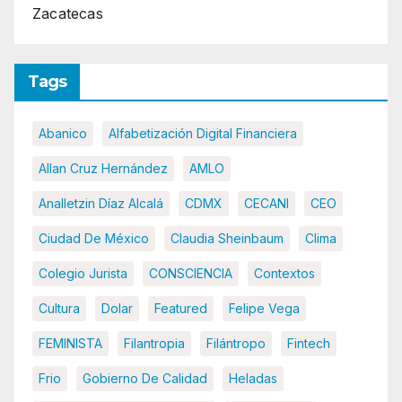
Zacatecas
Tags
Abanico
Alfabetización Digital Financiera
Allan Cruz Hernández
AMLO
Analletzin Díaz Alcalá
CDMX
CECANI
CEO
Ciudad De México
Claudia Sheinbaum
Clima
Colegio Jurista
CONSCIENCIA
Contextos
Cultura
Dolar
Featured
Felipe Vega
FEMINISTA
Filantropia
Filántropo
Fintech
Frio
Gobierno De Calidad
Heladas