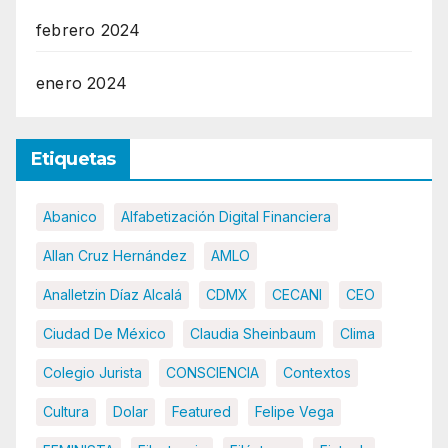
febrero 2024
enero 2024
Etiquetas
Abanico
Alfabetización Digital Financiera
Allan Cruz Hernández
AMLO
Analletzin Díaz Alcalá
CDMX
CECANI
CEO
Ciudad De México
Claudia Sheinbaum
Clima
Colegio Jurista
CONSCIENCIA
Contextos
Cultura
Dolar
Featured
Felipe Vega