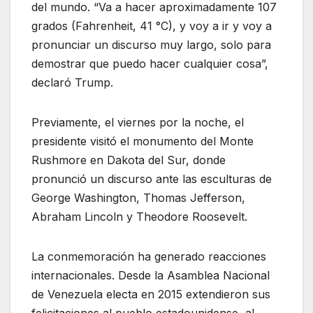
del mundo. “Va a hacer aproximadamente 107
grados (Fahrenheit, 41 °C), y voy a ir y voy a
pronunciar un discurso muy largo, solo para
demostrar que puedo hacer cualquier cosa”,
declaró Trump.
Previamente, el viernes por la noche, el
presidente visitó el monumento del Monte
Rushmore en Dakota del Sur, donde
pronunció un discurso ante las esculturas de
George Washington, Thomas Jefferson,
Abraham Lincoln y Theodore Roosevelt.
La conmemoración ha generado reacciones
internacionales. Desde la Asamblea Nacional
de Venezuela electa en 2015 extendieron sus
felicitaciones al pueblo estadounidense, al