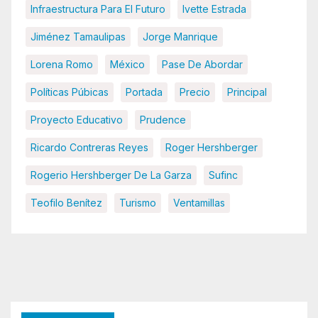
Infraestructura Para El Futuro
Ivette Estrada
Jiménez Tamaulipas
Jorge Manrique
Lorena Romo
México
Pase De Abordar
Políticas Púbicas
Portada
Precio
Principal
Proyecto Educativo
Prudence
Ricardo Contreras Reyes
Roger Hershberger
Rogerio Hershberger De La Garza
Sufinc
Teofilo Benítez
Turismo
Ventamillas