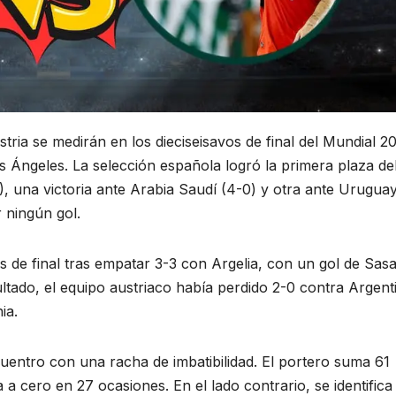
tria se medirán en los dieciseisavos de final del Mundial 2
os Ángeles. La selección española logró la primera plaza de
 una victoria ante Arabia Saudí (4-0) y otra ante Uruguay
r ningún gol.
os de final tras empatar 3-3 con Argelia, con un gol de Sas
ultado, el equipo austriaco había perdido 2-0 contra Argent
ia.
uentro con una racha de imbatibilidad. El portero suma 61
a cero en 27 ocasiones. En el lado contrario, se identifica