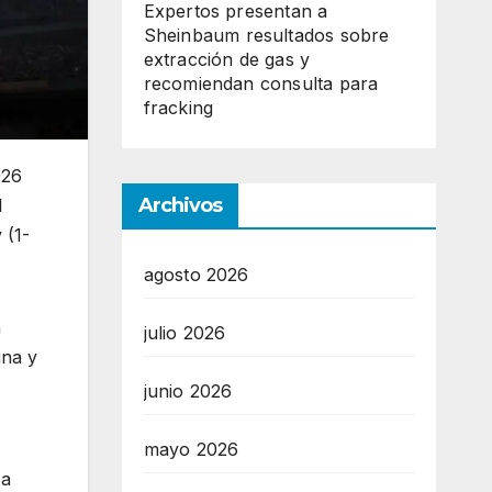
Expertos presentan a
Sheinbaum resultados sobre
extracción de gas y
recomiendan consulta para
fracking
026
Archivos
l
 (1-
agosto 2026
a
julio 2026
ina y
junio 2026
mayo 2026
 a