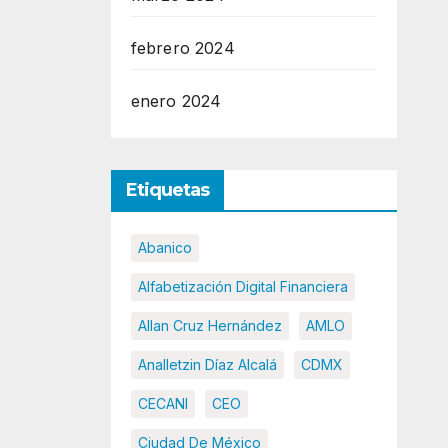
febrero 2024
enero 2024
Etiquetas
Abanico
Alfabetización Digital Financiera
Allan Cruz Hernández
AMLO
Analletzin Díaz Alcalá
CDMX
CECANI
CEO
Ciudad De México