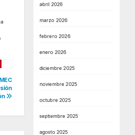
abril 2026
marzo 2026
ca
febrero 2026
n
enero 2026
diciembre 2025
-MEC
noviembre 2025
sión
ón
octubre 2025
septiembre 2025
agosto 2025