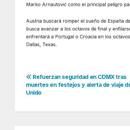
Marko Arnautović como el principal peligro par
Austria buscará romper el sueño de España de s
busca avanzar a los octavos de final y enfilarse
enfrentará a Portugal o Croacia en los octavos
Dallas, Texas.
Navegación
Refuerzan seguridad en CDMX tras
muertes en festejos y alerta de viaje d
de
Unido
entradas