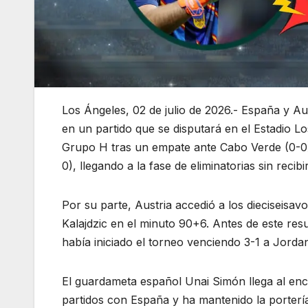
Los Ángeles, 02 de julio de 2026.- España y Aus
en un partido que se disputará en el Estadio L
Grupo H tras un empate ante Cabo Verde (0-0),
0), llegando a la fase de eliminatorias sin recibi
Por su parte, Austria accedió a los dieciseisav
Kalajdzic en el minuto 90+6. Antes de este res
había iniciado el torneo venciendo 3-1 a Jordan
El guardameta español Unai Simón llega al enc
partidos con España y ha mantenido la portería 