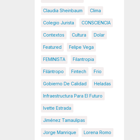
Claudia Sheinbaum
Clima
Colegio Jurista
CONSCIENCIA
Contextos
Cultura
Dolar
Featured
Felipe Vega
FEMINISTA
Filantropia
Filántropo
Fintech
Frio
Gobierno De Calidad
Heladas
Infraestructura Para El Futuro
Ivette Estrada
Jiménez Tamaulipas
Jorge Manrique
Lorena Romo