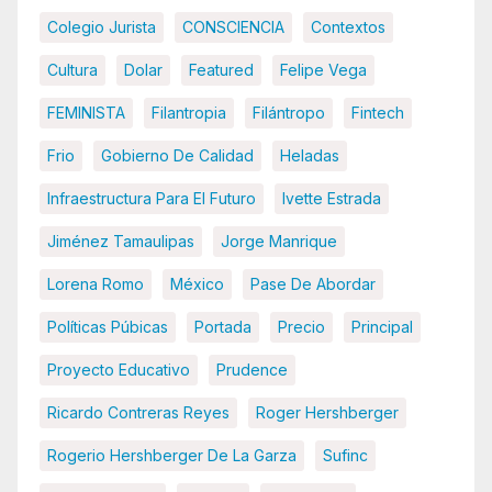
Colegio Jurista
CONSCIENCIA
Contextos
Cultura
Dolar
Featured
Felipe Vega
FEMINISTA
Filantropia
Filántropo
Fintech
Frio
Gobierno De Calidad
Heladas
Infraestructura Para El Futuro
Ivette Estrada
Jiménez Tamaulipas
Jorge Manrique
Lorena Romo
México
Pase De Abordar
Políticas Púbicas
Portada
Precio
Principal
Proyecto Educativo
Prudence
Ricardo Contreras Reyes
Roger Hershberger
Rogerio Hershberger De La Garza
Sufinc