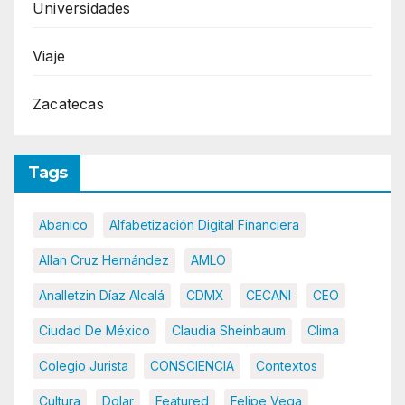
Universidades
Viaje
Zacatecas
Tags
Abanico
Alfabetización Digital Financiera
Allan Cruz Hernández
AMLO
Analletzin Díaz Alcalá
CDMX
CECANI
CEO
Ciudad De México
Claudia Sheinbaum
Clima
Colegio Jurista
CONSCIENCIA
Contextos
Cultura
Dolar
Featured
Felipe Vega