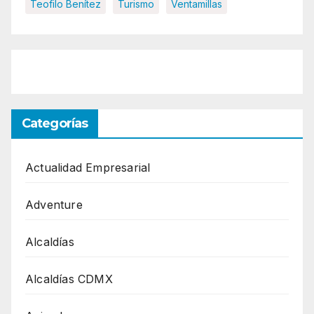
Teofilo Benítez
Turismo
Ventamillas
Categorías
Actualidad Empresarial
Adventure
Alcaldías
Alcaldías CDMX