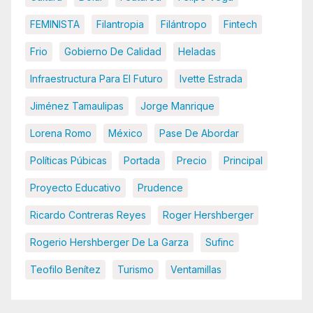
FEMINISTA
Filantropia
Filántropo
Fintech
Frio
Gobierno De Calidad
Heladas
Infraestructura Para El Futuro
Ivette Estrada
Jiménez Tamaulipas
Jorge Manrique
Lorena Romo
México
Pase De Abordar
Políticas Púbicas
Portada
Precio
Principal
Proyecto Educativo
Prudence
Ricardo Contreras Reyes
Roger Hershberger
Rogerio Hershberger De La Garza
Sufinc
Teofilo Benítez
Turismo
Ventamillas