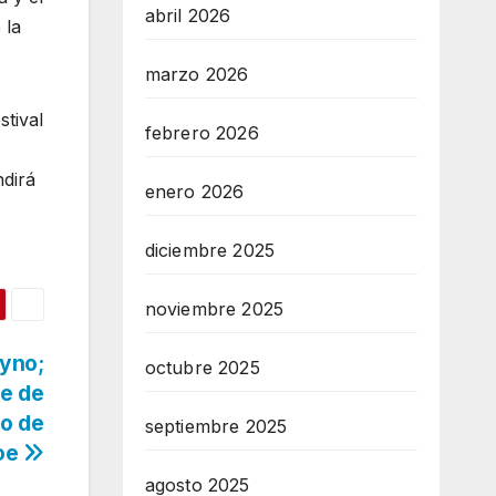
abril 2026
 la
marzo 2026
stival
febrero 2026
ndirá
enero 2026
diciembre 2025
noviembre 2025
ayno;
octubre 2025
e de
io de
septiembre 2025
oe
agosto 2025