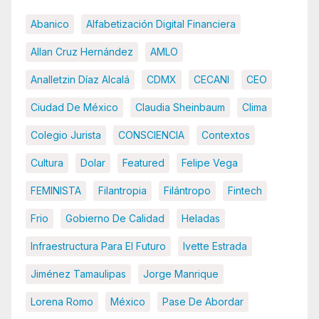
Abanico
Alfabetización Digital Financiera
Allan Cruz Hernández
AMLO
Analletzin Díaz Alcalá
CDMX
CECANI
CEO
Ciudad De México
Claudia Sheinbaum
Clima
Colegio Jurista
CONSCIENCIA
Contextos
Cultura
Dolar
Featured
Felipe Vega
FEMINISTA
Filantropia
Filántropo
Fintech
Frio
Gobierno De Calidad
Heladas
Infraestructura Para El Futuro
Ivette Estrada
Jiménez Tamaulipas
Jorge Manrique
Lorena Romo
México
Pase De Abordar