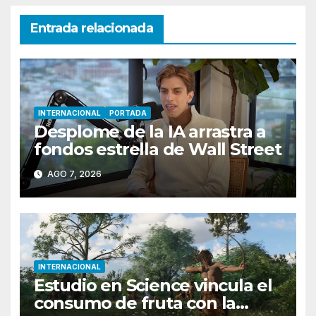
Entrada relacionada
INTERNACIONAL
PORTADA
Desplome de la IA arrastra a
fondos estrella de Wall Street
AGO 7, 2026
INTERNACIONAL
Estudio en Science vincula el
consumo de fruta con la