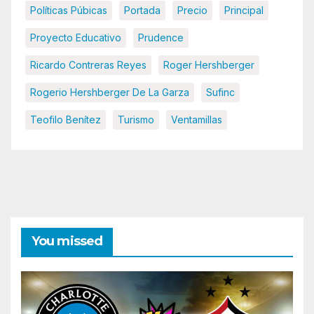
Políticas Púbicas
Portada
Precio
Principal
Proyecto Educativo
Prudence
Ricardo Contreras Reyes
Roger Hershberger
Rogerio Hershberger De La Garza
Sufinc
Teofilo Benítez
Turismo
Ventamillas
You missed