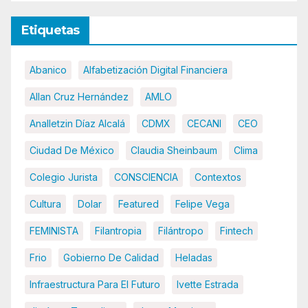
Etiquetas
Abanico
Alfabetización Digital Financiera
Allan Cruz Hernández
AMLO
Analletzin Díaz Alcalá
CDMX
CECANI
CEO
Ciudad De México
Claudia Sheinbaum
Clima
Colegio Jurista
CONSCIENCIA
Contextos
Cultura
Dolar
Featured
Felipe Vega
FEMINISTA
Filantropia
Filántropo
Fintech
Frio
Gobierno De Calidad
Heladas
Infraestructura Para El Futuro
Ivette Estrada