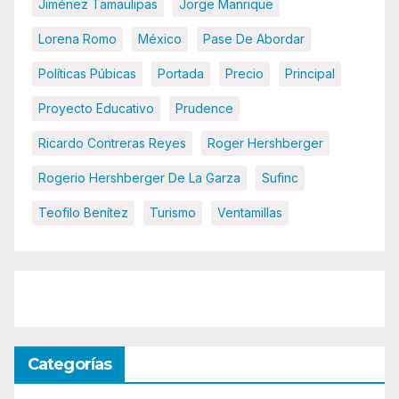
Jiménez Tamaulipas
Jorge Manrique
Lorena Romo
México
Pase De Abordar
Políticas Púbicas
Portada
Precio
Principal
Proyecto Educativo
Prudence
Ricardo Contreras Reyes
Roger Hershberger
Rogerio Hershberger De La Garza
Sufinc
Teofilo Benítez
Turismo
Ventamillas
Categorías