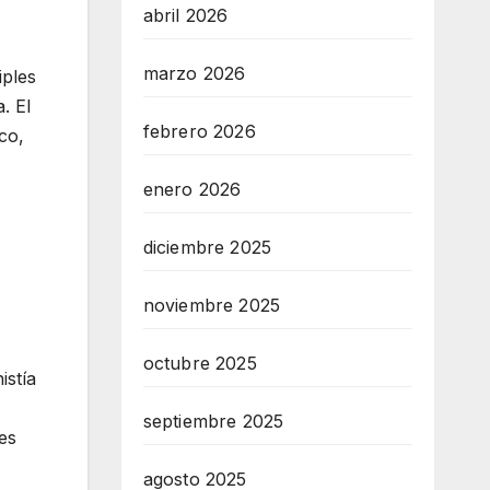
abril 2026
marzo 2026
iples
. El
febrero 2026
co,
enero 2026
diciembre 2025
noviembre 2025
octubre 2025
istía
septiembre 2025
es
agosto 2025