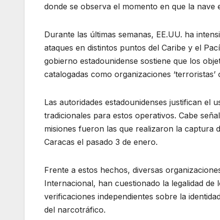
donde se observa el momento en que la nave es
Durante las últimas semanas, EE.UU. ha intensi
ataques en distintos puntos del Caribe y el Pac
gobierno estadounidense sostiene que los obje
catalogadas como organizaciones ‘terroristas’ 
Las autoridades estadounidenses justifican el u
tradicionales para estos operativos. Cabe señ
misiones fueron las que realizaron la captura
Caracas el pasado 3 de enero.
Frente a estos hechos, diversas organizacio
Internacional, han cuestionado la legalidad de 
verificaciones independientes sobre la identida
del narcotráfico.