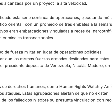
 alcanzada por un proyectil a alta velocidad.
ficado esta serie continua de operaciones, ejecutando múlt
ífico oriental, con un promedio de tres embates a la semana
tivos eran embarcaciones vinculadas a redes del narcotráfi
o criminales transnacionales.
so de fuerza militar en lugar de operaciones policiales
alar que las mismas fuerzas armadas destinadas para estas
 del presidente depuesto de Venezuela, Nicolás Maduro, en
nes de derechos humanos, como Human Rights Watch y Amn
los ataques. Estas agrupaciones alertan de que no existen
d de los fallecidos ni sobre su presunta vinculación con red