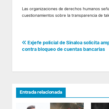
Las organizaciones de derechos humanos señalan
cuestionamientos sobre la transparencia de ta
Navegación
Exjefe policial de Sinaloa solicita am
contra bloqueo de cuentas bancarias
de
entradas
Entrada relacionada