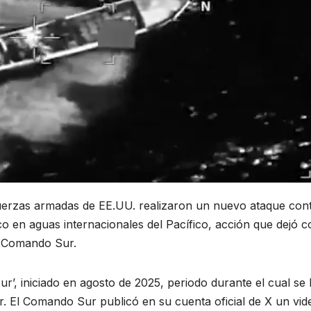
fuerzas armadas de EE.UU. realizaron un nuevo ataque con
co en aguas internacionales del Pacífico, acción que dejó 
el Comando Sur.
ur’, iniciado en agosto de 2025, periodo durante el cual se
r. El Comando Sur publicó en su cuenta oficial de X un vid