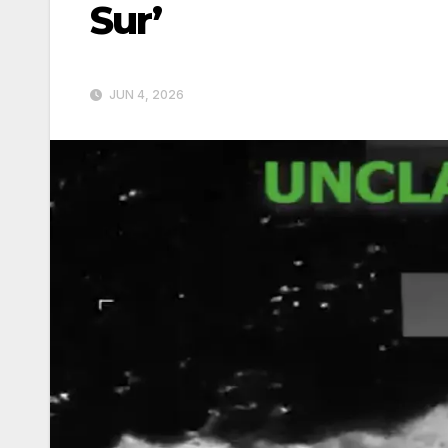
Sur’
JUN 4, 2026