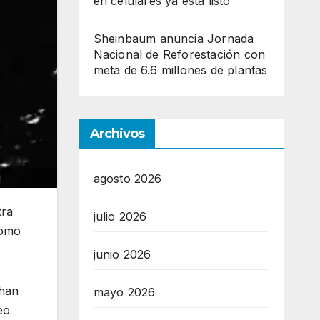
en celulares ya está listo
Sheinbaum anuncia Jornada
Nacional de Reforestación con
meta de 6.6 millones de plantas
Archivos
agosto 2026
tra
julio 2026
como
junio 2026
 han
mayo 2026
eo