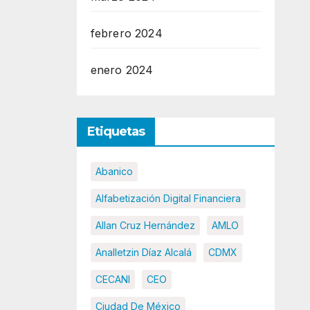
febrero 2024
enero 2024
Etiquetas
Abanico
Alfabetización Digital Financiera
Allan Cruz Hernández
AMLO
Analletzin Díaz Alcalá
CDMX
CECANI
CEO
Ciudad De México