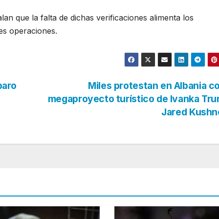
 que la falta de dichas verificaciones alimenta los
les operaciones.
paro
Miles protestan en Albania c
megaproyecto turístico de Ivanka Tr
Jared Kushn