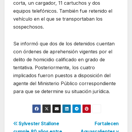
corta, un cargador, 11 cartuchos y dos
equipos telefónicos. También fue retenido el
vehículo en el que se transportaban los
sospechosos.
Se informó que dos de los detenidos cuentan
con órdenes de aprehensión vigentes por el
delito de homicidio calificado en grado de
tentativa. Posteriormente, los cuatro
implicados fueron puestos a disposición del
agente del Ministerio Público correspondiente
para que se determine su situación jurídica.
Navegación
Sylvester Stallone
Fortalecen
cumple 80 años entre
Aguascalientes y