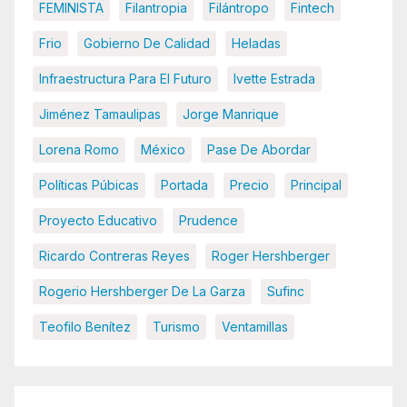
FEMINISTA
Filantropia
Filántropo
Fintech
Frio
Gobierno De Calidad
Heladas
Infraestructura Para El Futuro
Ivette Estrada
Jiménez Tamaulipas
Jorge Manrique
Lorena Romo
México
Pase De Abordar
Políticas Púbicas
Portada
Precio
Principal
Proyecto Educativo
Prudence
Ricardo Contreras Reyes
Roger Hershberger
Rogerio Hershberger De La Garza
Sufinc
Teofilo Benítez
Turismo
Ventamillas