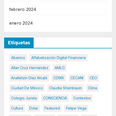
febrero 2024
enero 2024
Etiquetas
Abanico
Alfabetización Digital Financiera
Allan Cruz Hernández
AMLO
Analletzin Díaz Alcalá
CDMX
CECANI
CEO
Ciudad De México
Claudia Sheinbaum
Clima
Colegio Jurista
CONSCIENCIA
Contextos
Cultura
Dolar
Featured
Felipe Vega