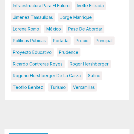
Infraestructura Para El Futuro
Ivette Estrada
Jiménez Tamaulipas
Jorge Manrique
Lorena Romo
México
Pase De Abordar
Políticas Púbicas
Portada
Precio
Principal
Proyecto Educativo
Prudence
Ricardo Contreras Reyes
Roger Hershberger
Rogerio Hershberger De La Garza
Sufinc
Teofilo Benítez
Turismo
Ventamillas