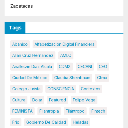
Zacatecas
Tags
Abanico
Alfabetización Digital Financiera
Allan Cruz Hernández
AMLO
Analletzin Díaz Alcalá
CDMX
CECANI
CEO
Ciudad De México
Claudia Sheinbaum
Clima
Colegio Jurista
CONSCIENCIA
Contextos
Cultura
Dolar
Featured
Felipe Vega
FEMINISTA
Filantropia
Filántropo
Fintech
Frio
Gobierno De Calidad
Heladas