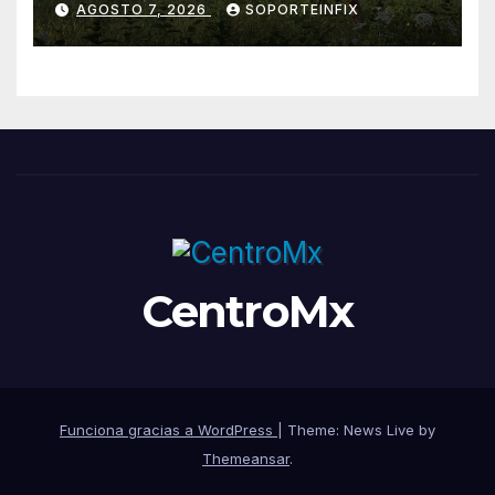
AGOSTO 7, 2026
SOPORTEINFIX
humano
CentroMx
Funciona gracias a WordPress
|
Theme: News Live by
Themeansar
.