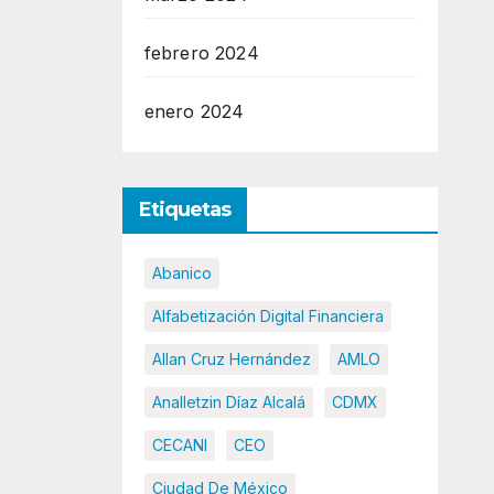
febrero 2024
enero 2024
Etiquetas
Abanico
Alfabetización Digital Financiera
Allan Cruz Hernández
AMLO
Analletzin Díaz Alcalá
CDMX
CECANI
CEO
Ciudad De México