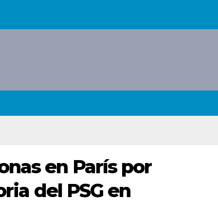
onas en París por
oria del PSG en