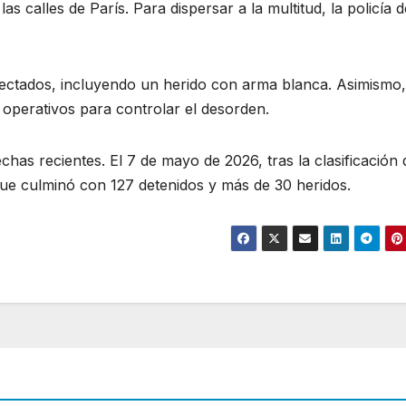
as calles de París. Para dispersar a la multitud, la policía d
fectados, incluyendo un herido con arma blanca. Asimismo,
 operativos para controlar el desorden.
echas recientes. El 7 de mayo de 2026, tras la clasificación 
que culminó con 127 detenidos y más de 30 heridos.