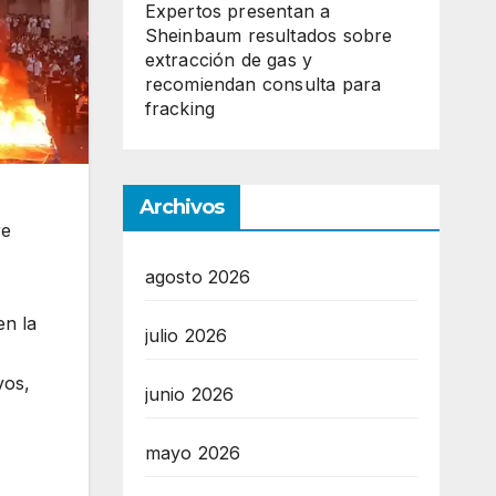
Expertos presentan a
Sheinbaum resultados sobre
extracción de gas y
recomiendan consulta para
fracking
Archivos
re
agosto 2026
en la
julio 2026
vos,
junio 2026
mayo 2026