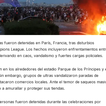
s fueron detenidas en París, Francia, tras disturbios
mpions League. Los hechos incluyeron enfrentamientos ent
 derivando en caos, vandalismo y fuertes cargas policiales.
 en los alrededores del estadio Parque de los Príncipes y 
Sin embargo, grupos de ultras vandalizaron paradas de
tacaron comercios locales. Ante el temor de saqueos masi
 a amurallar y proteger sus tiendas.
ersonas fueron detenidas durante las celebraciones por