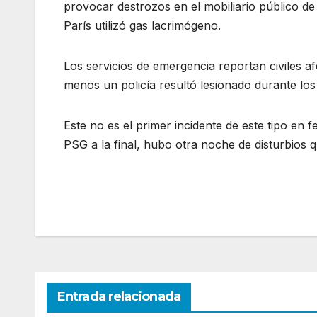
provocar destrozos en el mobiliario público de l
París utilizó gas lacrimógeno.
Los servicios de emergencia reportan civiles a
menos un policía resultó lesionado durante los
Este no es el primer incidente de este tipo en f
PSG a la final, hubo otra noche de disturbios 
Entrada relacionada