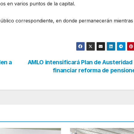
cos en varios puntos de la capital.
 Público correspondiente, en donde permanecerán mientras
en a
AMLO intensificará Plan de Austeridad
financiar reforma de pensio