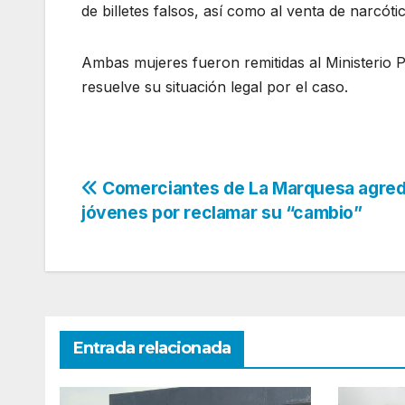
de billetes falsos, así como al venta de narcóti
Ambas mujeres fueron remitidas al Ministerio
resuelve su situación legal por el caso.
Navegación
Comerciantes de La Marquesa agred
jóvenes por reclamar su “cambio”
de
entradas
Entrada relacionada