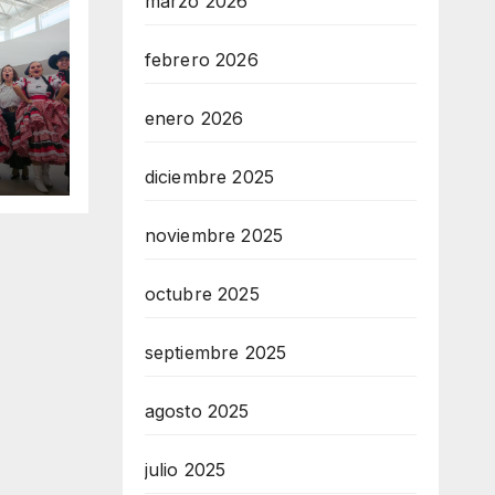
marzo 2026
febrero 2026
enero 2026
diciembre 2025
vas
de
noviembre 2025
ión
octubre 2025
septiembre 2025
agosto 2025
julio 2025