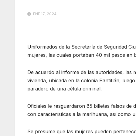
ENE 17, 2024
Uniformados de la Secretaría de Seguridad C
mujeres, las cuales portaban 40 mil pesos en bil
De acuerdo al informe de las autoridades, las
vivienda, ubicada en la colonia Pantitlán, luego
paradero de una célula criminal.
Oficiales le resguardaron 85 billetes falsos d
con características a la marihuana, así como un
Se presume que las mujeres pueden pertenecer 