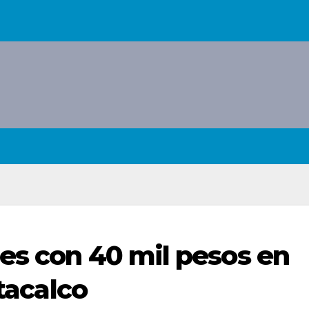
es con 40 mil pesos en
ztacalco