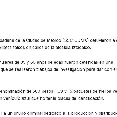
iudadana de la Ciudad de México (SSC-CDMX) detuvieron a 
letes falsos en calles de la alcaldía Iztacalco.
 mujeres de 35 y 66 años de edad fueron detenidas en una
 que se realizaron trabajos de investigación para dar con el
e denominación de 500 pesos, 109 y 15 paquetes de hierba v
 vehículo azul que no tenía placas de identificación.
a un grupo criminal dedicado a la producción y distribuc