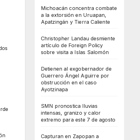
Michoacán concentra combate
a la extorsión en Uruapan,
Apatzingán y Tierra Caliente
Christopher Landau desmiente
artículo de Foreign Policy
dos
sobre visita a Islas Salomón
Detienen al exgobernador de
Guerrero Ángel Aguirre por
obstrucción en el caso
Ayotzinapa
SMN pronostica lluvias
erde
intensas, granizo y calor
extremo para este 7 de agosto
ión
Capturan en Zapopan a