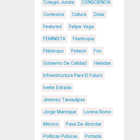
Colegio Jurista
CONSCIENCIA
Contextos
Cultura
Dolar
Featured
Felipe Vega
FEMINISTA
Filantropia
Filántropo
Fintech
Frio
Gobierno De Calidad
Heladas
Infraestructura Para El Futuro
Ivette Estrada
Jiménez Tamaulipas
Jorge Manrique
Lorena Romo
México
Pase De Abordar
Políticas Púbicas
Portada