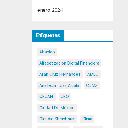
enero 2024
Etiquetas
Abanico
Alfabetización Digital Financiera
Allan Cruz Hernández
AMLO
Analletzin Díaz Alcalá
CDMX
CECANI
CEO
Ciudad De México
Claudia Sheinbaum
Clima