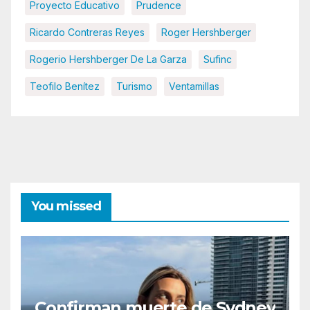
Proyecto Educativo
Prudence
Ricardo Contreras Reyes
Roger Hershberger
Rogerio Hershberger De La Garza
Sufinc
Teofilo Benítez
Turismo
Ventamillas
You missed
Confirman muerte de Sydney