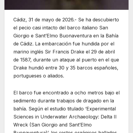
Cádiz, 31 de mayo de 2026.- Se ha descubierto
el pecio casi intacto del barco italiano San
Giorgio e Sant’Elmo Buonaventura en la Bahía
de Cádiz. La embarcación fue hundida por el
marino inglés Sir Francis Drake el 29 de abril
de 1587, durante un ataque al puerto en el que
Drake hundió entre 30 y 35 barcos españoles,
portugueses o aliados.
El barco fue encontrado a ocho metros bajo el
sedimento durante trabajos de dragado en la
bahía. Según el estudio titulado ‘Experimental
Sciences in Underwater Archaeology: Delta II
Wreck (San Giorgio and Sant’Elmo
Buonaventura)’, los restos orgánicos hallados