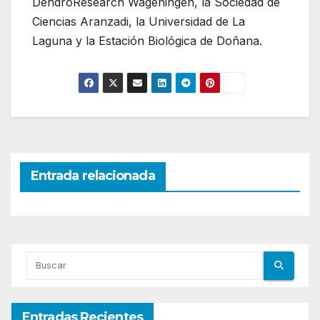
DendroResearch Wageningen, la Sociedad de
Ciencias Aranzadi, la Universidad de La
Laguna y la Estación Biológica de Doñana.
Entrada relacionada
Entradas Recientes