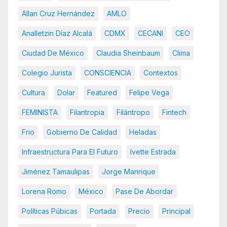
Allan Cruz Hernández
AMLO
Analletzin Díaz Alcalá
CDMX
CECANI
CEO
Ciudad De México
Claudia Sheinbaum
Clima
Colegio Jurista
CONSCIENCIA
Contextos
Cultura
Dolar
Featured
Felipe Vega
FEMINISTA
Filantropia
Filántropo
Fintech
Frio
Gobierno De Calidad
Heladas
Infraestructura Para El Futuro
Ivette Estrada
Jiménez Tamaulipas
Jorge Manrique
Lorena Romo
México
Pase De Abordar
Políticas Púbicas
Portada
Precio
Principal