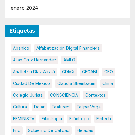
enero 2024
Etiquetas
Abanico
Alfabetización Digital Financiera
Allan Cruz Hernández
AMLO
Analletzin Díaz Alcalá
CDMX
CECANI
CEO
Ciudad De México
Claudia Sheinbaum
Clima
Colegio Jurista
CONSCIENCIA
Contextos
Cultura
Dolar
Featured
Felipe Vega
FEMINISTA
Filantropia
Filántropo
Fintech
Frio
Gobierno De Calidad
Heladas