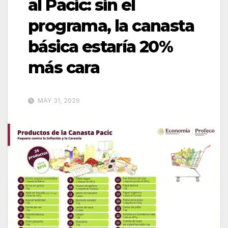
al Pacic: sin el
programa, la canasta
básica estaría 20%
más cara
MAY 31, 2026