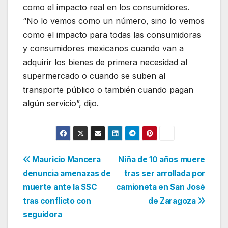
como el impacto real en los consumidores.
“No lo vemos como un número, sino lo vemos
como el impacto para todas las consumidoras
y consumidores mexicanos cuando van a
adquirir los bienes de primera necesidad al
supermercado o cuando se suben al
transporte público o también cuando pagan
algún servicio”, dijo.
Navegación
Mauricio Mancera
Niña de 10 años muere
denuncia amenazas de
tras ser arrollada por
de
muerte ante la SSC
camioneta en San José
entradas
tras conflicto con
de Zaragoza
seguidora