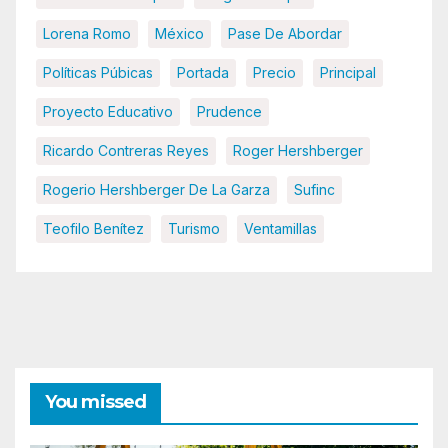
Lorena Romo
México
Pase De Abordar
Políticas Púbicas
Portada
Precio
Principal
Proyecto Educativo
Prudence
Ricardo Contreras Reyes
Roger Hershberger
Rogerio Hershberger De La Garza
Sufinc
Teofilo Benítez
Turismo
Ventamillas
You missed