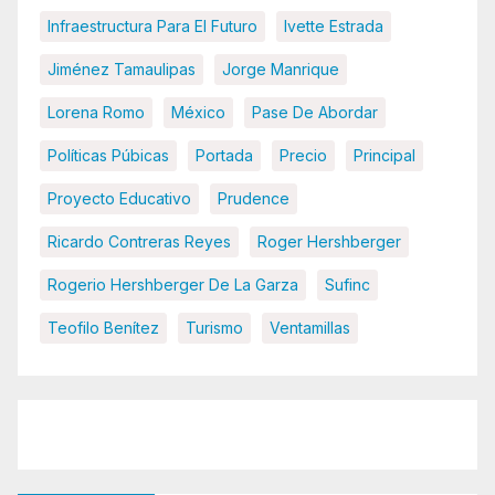
Infraestructura Para El Futuro
Ivette Estrada
Jiménez Tamaulipas
Jorge Manrique
Lorena Romo
México
Pase De Abordar
Políticas Púbicas
Portada
Precio
Principal
Proyecto Educativo
Prudence
Ricardo Contreras Reyes
Roger Hershberger
Rogerio Hershberger De La Garza
Sufinc
Teofilo Benítez
Turismo
Ventamillas